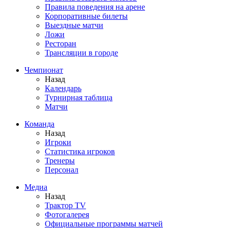
Правила поведения на арене
Корпоративные билеты
Выездные матчи
Ложи
Ресторан
Трансляции в городе
Чемпионат
Назад
Календарь
Турнирная таблица
Матчи
Команда
Назад
Игроки
Статистика игроков
Тренеры
Персонал
Медиа
Назад
Трактор TV
Фотогалерея
Официальные программы матчей