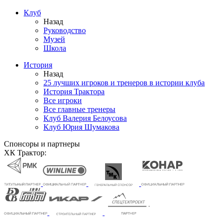
Клуб
Назад
Руководство
Музей
Школа
История
Назад
25 лучших игроков и тренеров в истории клуба
История Трактора
Все игроки
Все главные тренеры
Клуб Валерия Белоусова
Клуб Юрия Шумакова
Спонсоры и партнеры
ХК Трактор: