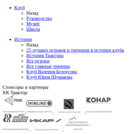
Клуб
Назад
Руководство
Музей
Школа
История
Назад
25 лучших игроков и тренеров в истории клуба
История Трактора
Все игроки
Все главные тренеры
Клуб Валерия Белоусова
Клуб Юрия Шумакова
Спонсоры и партнеры
ХК Трактор: