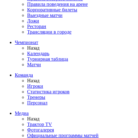
Правила поведения на арене
Корпоративные билеты
Выездные матчи
Ложи
Ресторан
Трансляции в городе
Чемпионат
Назад
Календарь
Турнирная таблица
Матчи
Команда
Назад
Игроки
Статистика игроков
Тренеры
Персонал
Медиа
Назад
Трактор TV
Фотогалерея
Официальные программы матчей