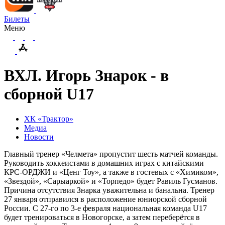
Билеты
Меню
ВХЛ. Игорь Знарок - в
сборной U17
ХК «Трактор»
Медиа
Новости
Главный тренер «Челмета» пропустит шесть матчей команды.
Руководить хоккеистами в домашних играх с китайскими
КРС-ОРДЖИ и «Ценг Тоу», а также в гостевых с «Химиком»,
«Звездой», «Сарыаркой» и «Торпедо» будет Равиль Гусманов.
Причина отсутствия Знарка уважительна и банальна. Тренер
27 января отправился в расположение юниорской сборной
России. С 27-го по 3-е февраля национальная команда U17
будет тренироваться в Новогорске, а затем переберётся в