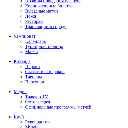
Правила поведения на арене
Корпоративные билеты
Выездные матчи
Ложи
Ресторан
Трансляции в городе
Чемпионат
Календарь
Турнирная таблица
Матчи
Команда
Игроки
Статистика игроков
Тренеры
Персонал
Медиа
Трактор TV
Фотогалерея
Официальные программы матчей
Клуб
Руководство
Музей