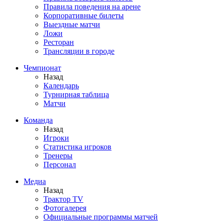
Правила поведения на арене
Корпоративные билеты
Выездные матчи
Ложи
Ресторан
Трансляции в городе
Чемпионат
Назад
Календарь
Турнирная таблица
Матчи
Команда
Назад
Игроки
Статистика игроков
Тренеры
Персонал
Медиа
Назад
Трактор TV
Фотогалерея
Официальные программы матчей