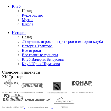
Клуб
Назад
Руководство
Музей
Школа
История
Назад
25 лучших игроков и тренеров в истории клуба
История Трактора
Все игроки
Все главные тренеры
Клуб Валерия Белоусова
Клуб Юрия Шумакова
Спонсоры и партнеры
ХК Трактор: