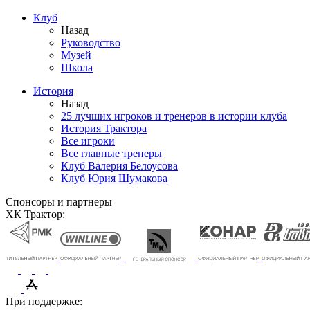
Клуб
Назад
Руководство
Музей
Школа
История
Назад
25 лучших игроков и тренеров в истории клуба
История Трактора
Все игроки
Все главные тренеры
Клуб Валерия Белоусова
Клуб Юрия Шумакова
Спонсоры и партнеры
ХК Трактор:
При поддержке: