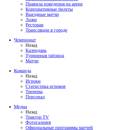
Правила поведения на арене
Корпоративные билеты
Выездные матчи
Ложи
Ресторан
Трансляции в городе
Чемпионат
Назад
Календарь
Турнирная таблица
Матчи
Команда
Назад
Игроки
Статистика игроков
Тренеры
Персонал
Медиа
Назад
Трактор TV
Фотогалерея
Официальные программы матчей