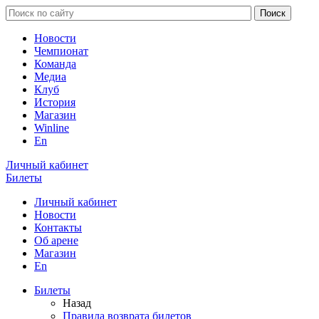
Новости
Чемпионат
Команда
Медиа
Клуб
История
Магазин
Winline
En
Личный кабинет
Билеты
Личный кабинет
Новости
Контакты
Об арене
Магазин
En
Билеты
Назад
Правила возврата билетов