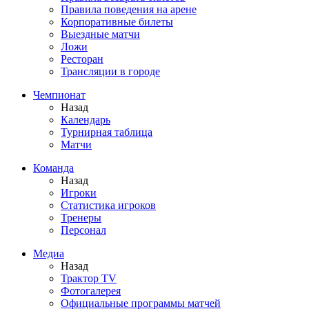
Правила поведения на арене
Корпоративные билеты
Выездные матчи
Ложи
Ресторан
Трансляции в городе
Чемпионат
Назад
Календарь
Турнирная таблица
Матчи
Команда
Назад
Игроки
Статистика игроков
Тренеры
Персонал
Медиа
Назад
Трактор TV
Фотогалерея
Официальные программы матчей