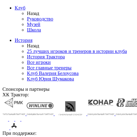
Клуб
Назад
Руководство
Музей
Школа
История
Назад
25 лучших игроков и тренеров в истории клуба
История Трактора
Все игроки
Все главные тренеры
Клуб Валерия Белоусова
Клуб Юрия Шумакова
Спонсоры и партнеры
ХК Трактор:
При поддержке: