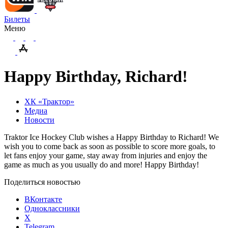
Билеты
Меню
Happy Birthday, Richard!
ХК «Трактор»
Медиа
Новости
Traktor Ice Hockey Club wishes a Happy Birthday to Richard! We
wish you to come back as soon as possible to score more goals, to
let fans enjoy your game, stay away from injuries and enjoy the
game as much as you usually do and more! Happy Birthday!
Поделиться новостью
ВКонтакте
Одноклассники
X
Telegram