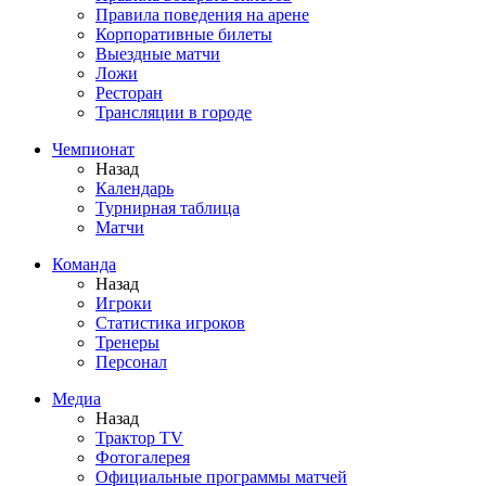
Правила поведения на арене
Корпоративные билеты
Выездные матчи
Ложи
Ресторан
Трансляции в городе
Чемпионат
Назад
Календарь
Турнирная таблица
Матчи
Команда
Назад
Игроки
Статистика игроков
Тренеры
Персонал
Медиа
Назад
Трактор TV
Фотогалерея
Официальные программы матчей