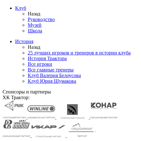
Клуб
Назад
Руководство
Музей
Школа
История
Назад
25 лучших игроков и тренеров в истории клуба
История Трактора
Все игроки
Все главные тренеры
Клуб Валерия Белоусова
Клуб Юрия Шумакова
Спонсоры и партнеры
ХК Трактор: