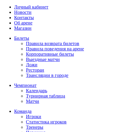
Личный кабинет
Новости
Контакты
Об арене
Магазин
Билеты
Правила возврата билетов
Правила поведения на арене
Корпоративные билеты
Выездные матчи
Ложи
Ресторан
Трансляции в городе
Чемпионат
Календарь
Турнирная таблица
Матчи
Команда
Игроки
Статистика игроков
Тренеры