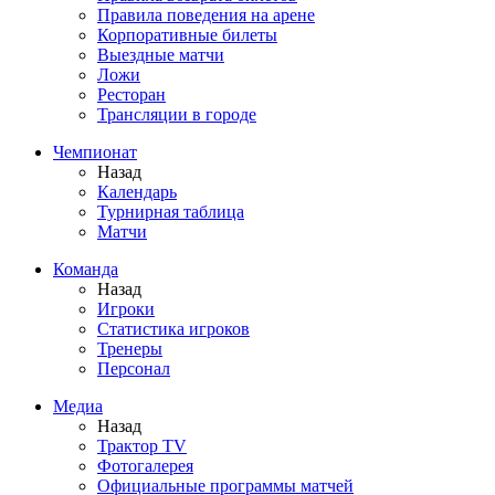
Правила поведения на арене
Корпоративные билеты
Выездные матчи
Ложи
Ресторан
Трансляции в городе
Чемпионат
Назад
Календарь
Турнирная таблица
Матчи
Команда
Назад
Игроки
Статистика игроков
Тренеры
Персонал
Медиа
Назад
Трактор TV
Фотогалерея
Официальные программы матчей