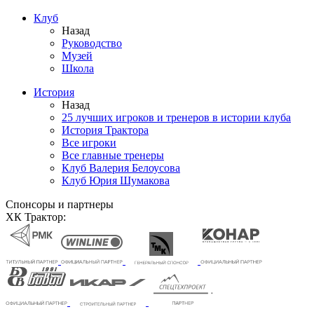
Клуб
Назад
Руководство
Музей
Школа
История
Назад
25 лучших игроков и тренеров в истории клуба
История Трактора
Все игроки
Все главные тренеры
Клуб Валерия Белоусова
Клуб Юрия Шумакова
Спонсоры и партнеры
ХК Трактор: