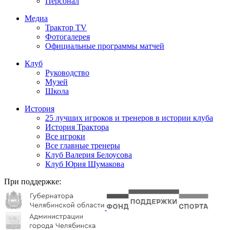
Персонал
Медиа
Трактор TV
Фотогалерея
Официальные программы матчей
Клуб
Руководство
Музей
Школа
История
25 лучших игроков и тренеров в истории клуба
История Трактора
Все игроки
Все главные тренеры
Клуб Валерия Белоусова
Клуб Юрия Шумакова
При поддержке: