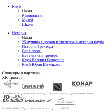
Клуб
Назад
Руководство
Музей
Школа
История
Назад
25 лучших игроков и тренеров в истории клуба
История Трактора
Все игроки
Все главные тренеры
Клуб Валерия Белоусова
Клуб Юрия Шумакова
Спонсоры и партнеры
ХК Трактор: