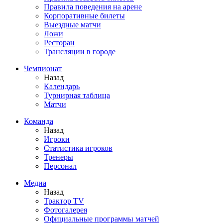
Правила поведения на арене
Корпоративные билеты
Выездные матчи
Ложи
Ресторан
Трансляции в городе
Чемпионат
Назад
Календарь
Турнирная таблица
Матчи
Команда
Назад
Игроки
Статистика игроков
Тренеры
Персонал
Медиа
Назад
Трактор TV
Фотогалерея
Официальные программы матчей