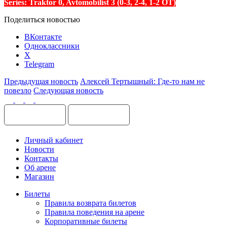
Series: Traktor 0, Avtomobilist 3 (0-3, 2-4, 1-2 ОТ)
Поделиться новостью
ВКонтакте
Одноклассники
X
Telegram
Предыдущая новость
Алексей Тертышный: Где-то нам не
повезло
Следующая новость
Личный кабинет
Новости
Контакты
Об арене
Магазин
Билеты
Правила возврата билетов
Правила поведения на арене
Корпоративные билеты