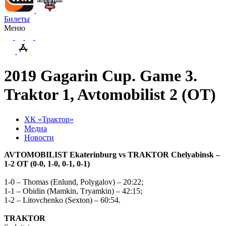
Билеты
Меню
2019 Gagarin Cup. Game 3.
Traktor 1, Avtomobilist 2 (OT)
ХК «Трактор»
Медиа
Новости
AVTOMOBILIST Ekaterinburg vs ТRAKTOR Chelyabinsk –
1-2 ОТ (0-0, 1-0, 0-1, 0-1)
1-0 – Тhomas (Enlund, Polygalov) – 20:22;
1-1 – Оbidin (Маmkin, Тryamkin) – 42:15;
1-2 – Litovchenko (Sexton) – 60:54.
TRAKTOR