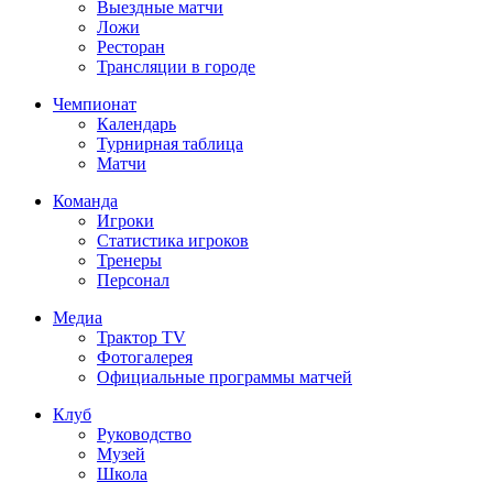
Выездные матчи
Ложи
Ресторан
Трансляции в городе
Чемпионат
Календарь
Турнирная таблица
Матчи
Команда
Игроки
Статистика игроков
Тренеры
Персонал
Медиа
Трактор TV
Фотогалерея
Официальные программы матчей
Клуб
Руководство
Музей
Школа