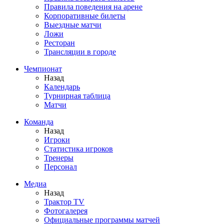
Правила поведения на арене
Корпоративные билеты
Выездные матчи
Ложи
Ресторан
Трансляции в городе
Чемпионат
Назад
Календарь
Турнирная таблица
Матчи
Команда
Назад
Игроки
Статистика игроков
Тренеры
Персонал
Медиа
Назад
Трактор TV
Фотогалерея
Официальные программы матчей