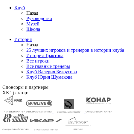
Клуб
Назад
Руководство
Музей
Школа
История
Назад
25 лучших игроков и тренеров в истории клуба
История Трактора
Все игроки
Все главные тренеры
Клуб Валерия Белоусова
Клуб Юрия Шумакова
Спонсоры и партнеры
ХК Трактор: