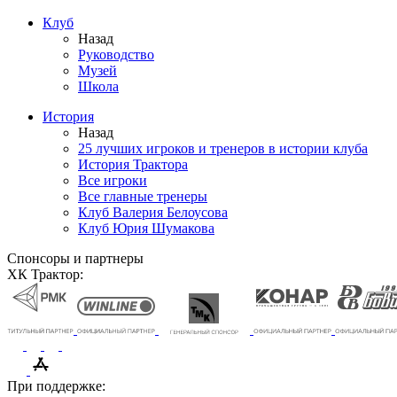
Клуб
Назад
Руководство
Музей
Школа
История
Назад
25 лучших игроков и тренеров в истории клуба
История Трактора
Все игроки
Все главные тренеры
Клуб Валерия Белоусова
Клуб Юрия Шумакова
Спонсоры и партнеры
ХК Трактор:
При поддержке: