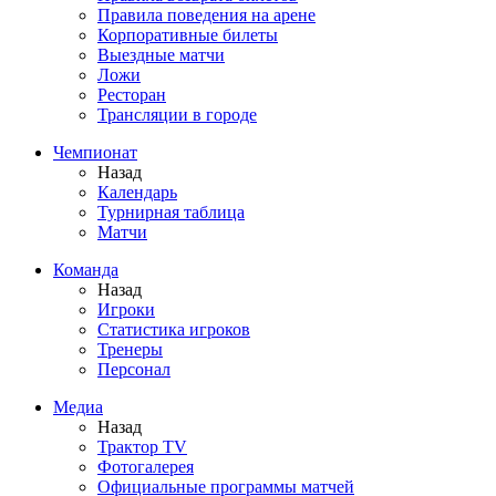
Правила поведения на арене
Корпоративные билеты
Выездные матчи
Ложи
Ресторан
Трансляции в городе
Чемпионат
Назад
Календарь
Турнирная таблица
Матчи
Команда
Назад
Игроки
Статистика игроков
Тренеры
Персонал
Медиа
Назад
Трактор TV
Фотогалерея
Официальные программы матчей