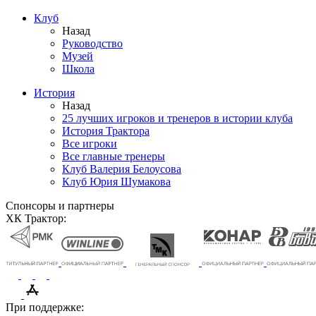
Клуб
Назад
Руководство
Музей
Школа
История
Назад
25 лучших игроков и тренеров в истории клуба
История Трактора
Все игроки
Все главные тренеры
Клуб Валерия Белоусова
Клуб Юрия Шумакова
Спонсоры и партнеры
ХК Трактор:
При поддержке: