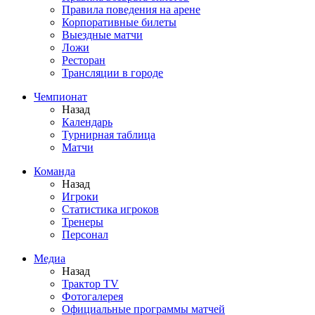
Правила поведения на арене
Корпоративные билеты
Выездные матчи
Ложи
Ресторан
Трансляции в городе
Чемпионат
Назад
Календарь
Турнирная таблица
Матчи
Команда
Назад
Игроки
Статистика игроков
Тренеры
Персонал
Медиа
Назад
Трактор TV
Фотогалерея
Официальные программы матчей