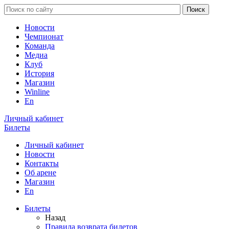
Новости
Чемпионат
Команда
Медиа
Клуб
История
Магазин
Winline
En
Личный кабинет
Билеты
Личный кабинет
Новости
Контакты
Об арене
Магазин
En
Билеты
Назад
Правила возврата билетов