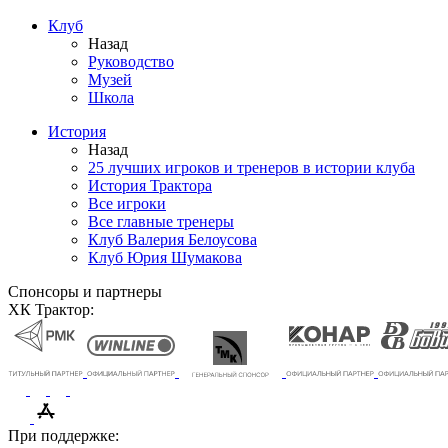
Клуб
Назад
Руководство
Музей
Школа
История
Назад
25 лучших игроков и тренеров в истории клуба
История Трактора
Все игроки
Все главные тренеры
Клуб Валерия Белоусова
Клуб Юрия Шумакова
Спонсоры и партнеры
ХК Трактор:
При поддержке: