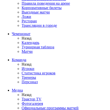
Правила поведения на арене
Корпоративные билеты
Выездные матчи
Ложи
Ресторан
Трансляции в городе
Чемпионат
Назад
Календарь
Турнирная таблица
Матчи
Команда
Назад
Игроки
Статистика игроков
Тренеры
Персонал
Медиа
Назад
Трактор TV
Фотогалерея
Официальные программы матчей