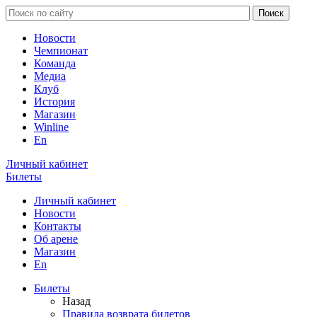
Новости
Чемпионат
Команда
Медиа
Клуб
История
Магазин
Winline
En
Личный кабинет
Билеты
Личный кабинет
Новости
Контакты
Об арене
Магазин
En
Билеты
Назад
Правила возврата билетов