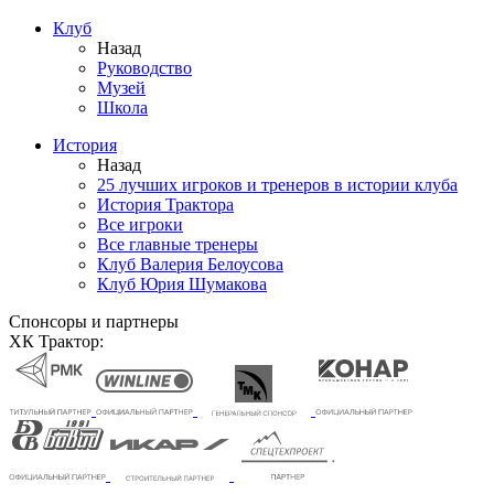
Клуб
Назад
Руководство
Музей
Школа
История
Назад
25 лучших игроков и тренеров в истории клуба
История Трактора
Все игроки
Все главные тренеры
Клуб Валерия Белоусова
Клуб Юрия Шумакова
Спонсоры и партнеры
ХК Трактор: