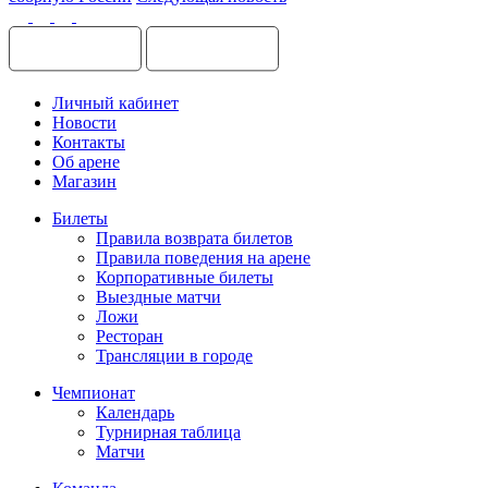
Личный кабинет
Новости
Контакты
Об арене
Магазин
Билеты
Правила возврата билетов
Правила поведения на арене
Корпоративные билеты
Выездные матчи
Ложи
Ресторан
Трансляции в городе
Чемпионат
Календарь
Турнирная таблица
Матчи