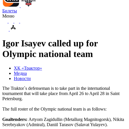
Билеты
Меню
Igor Isayev called up for
Olympic national team
ХК «Трактор»
Медиа
Новости
The Traktor`s defenseman is to take part in the international
tournament that will take place from April 26 to April 28 in Saint
Petersburg.
The full roster of the Olympic national team is as follows:
Goaltenders:
Artyom Zagidullin (Metallurg Magnitogorsk), Nikita
Serebryakov (Admiral), Daniil Tarasov (Salavat Yulayev).