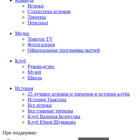
Команда
Игроки
Статистика игроков
Тренеры
Персонал
Медиа
Трактор TV
Фотогалерея
Официальные программы матчей
Клуб
Руководство
Музей
Школа
История
25 лучших игроков и тренеров в истории клуба
История Трактора
Все игроки
Все главные тренеры
Клуб Валерия Белоусова
Клуб Юрия Шумакова
При поддержке: