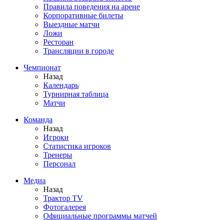
Правила поведения на арене
Корпоративные билеты
Выездные матчи
Ложи
Ресторан
Трансляции в городе
Чемпионат
Назад
Календарь
Турнирная таблица
Матчи
Команда
Назад
Игроки
Статистика игроков
Тренеры
Персонал
Медиа
Назад
Трактор TV
Фотогалерея
Официальные программы матчей