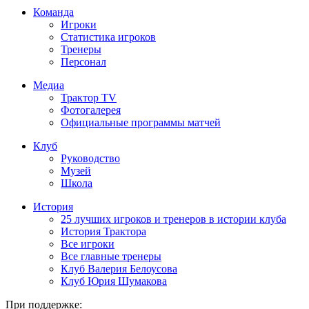
Команда
Игроки
Статистика игроков
Тренеры
Персонал
Медиа
Трактор TV
Фотогалерея
Официальные программы матчей
Клуб
Руководство
Музей
Школа
История
25 лучших игроков и тренеров в истории клуба
История Трактора
Все игроки
Все главные тренеры
Клуб Валерия Белоусова
Клуб Юрия Шумакова
При поддержке: