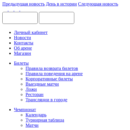
Предыдущая новость
День в истории
Следующая новость
Личный кабинет
Новости
Контакты
Об арене
Магазин
Билеты
Правила возврата билетов
Правила поведения на арене
Корпоративные билеты
Выездные матчи
Ложи
Ресторан
Трансляции в городе
Чемпионат
Календарь
Турнирная таблица
Матчи