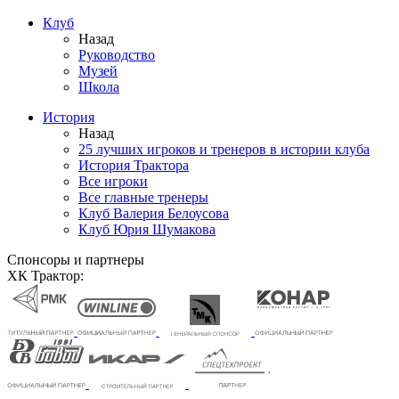
Клуб
Назад
Руководство
Музей
Школа
История
Назад
25 лучших игроков и тренеров в истории клуба
История Трактора
Все игроки
Все главные тренеры
Клуб Валерия Белоусова
Клуб Юрия Шумакова
Спонсоры и партнеры
ХК Трактор: