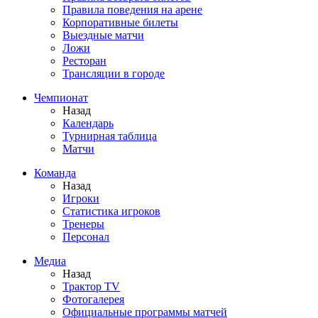
Правила поведения на арене
Корпоративные билеты
Выездные матчи
Ложи
Ресторан
Трансляции в городе
Чемпионат
Назад
Календарь
Турнирная таблица
Матчи
Команда
Назад
Игроки
Статистика игроков
Тренеры
Персонал
Медиа
Назад
Трактор TV
Фотогалерея
Официальные программы матчей