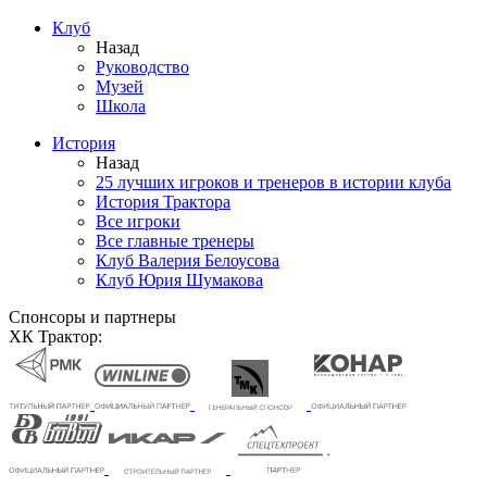
Клуб
Назад
Руководство
Музей
Школа
История
Назад
25 лучших игроков и тренеров в истории клуба
История Трактора
Все игроки
Все главные тренеры
Клуб Валерия Белоусова
Клуб Юрия Шумакова
Спонсоры и партнеры
ХК Трактор: