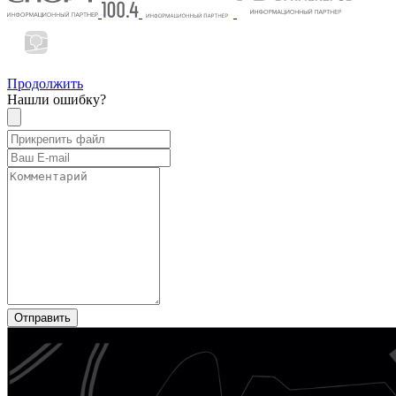
Продолжить
Нашли ошибку?