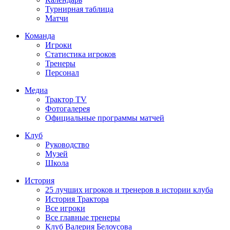
Турнирная таблица
Матчи
Команда
Игроки
Статистика игроков
Тренеры
Персонал
Медиа
Трактор TV
Фотогалерея
Официальные программы матчей
Клуб
Руководство
Музей
Школа
История
25 лучших игроков и тренеров в истории клуба
История Трактора
Все игроки
Все главные тренеры
Клуб Валерия Белоусова