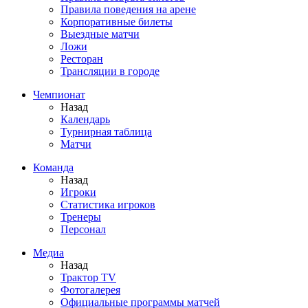
Правила поведения на арене
Корпоративные билеты
Выездные матчи
Ложи
Ресторан
Трансляции в городе
Чемпионат
Назад
Календарь
Турнирная таблица
Матчи
Команда
Назад
Игроки
Статистика игроков
Тренеры
Персонал
Медиа
Назад
Трактор TV
Фотогалерея
Официальные программы матчей