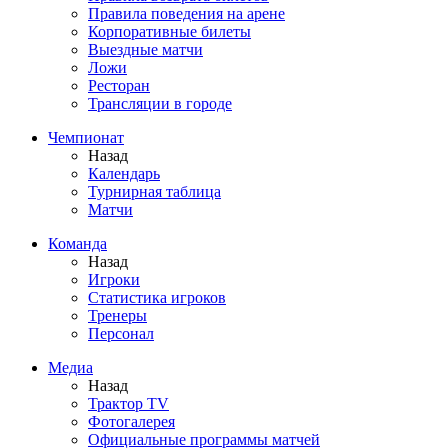
Правила поведения на арене
Корпоративные билеты
Выездные матчи
Ложи
Ресторан
Трансляции в городе
Чемпионат
Назад
Календарь
Турнирная таблица
Матчи
Команда
Назад
Игроки
Статистика игроков
Тренеры
Персонал
Медиа
Назад
Трактор TV
Фотогалерея
Официальные программы матчей