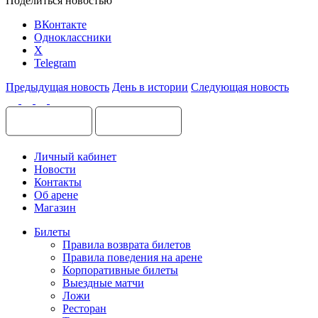
Поделиться новостью
ВКонтакте
Одноклассники
X
Telegram
Предыдущая новость
День в истории
Следующая новость
Личный кабинет
Новости
Контакты
Об арене
Магазин
Билеты
Правила возврата билетов
Правила поведения на арене
Корпоративные билеты
Выездные матчи
Ложи
Ресторан