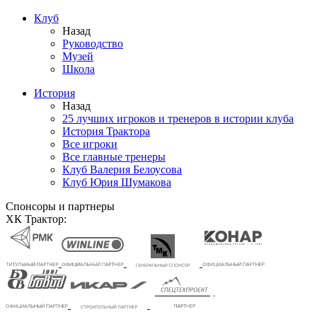
Клуб
Назад
Руководство
Музей
Школа
История
Назад
25 лучших игроков и тренеров в истории клуба
История Трактора
Все игроки
Все главные тренеры
Клуб Валерия Белоусова
Клуб Юрия Шумакова
Спонсоры и партнеры
ХК Трактор: