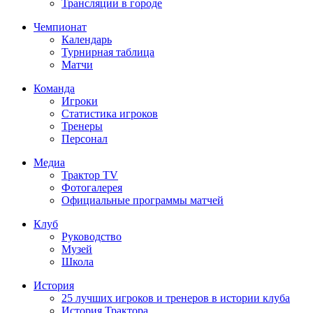
Трансляции в городе
Чемпионат
Календарь
Турнирная таблица
Матчи
Команда
Игроки
Статистика игроков
Тренеры
Персонал
Медиа
Трактор TV
Фотогалерея
Официальные программы матчей
Клуб
Руководство
Музей
Школа
История
25 лучших игроков и тренеров в истории клуба
История Трактора