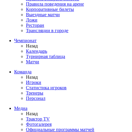
Правила поведения на арене
Корпоративные билеты
Выездные матчи
Ложи
Ресторан
Трансляции в городе
Чемпионат
Назад
Календарь
Турнирная таблица
Матчи
Команда
Назад
Игроки
Статистика игроков
Тренеры
Персонал
Медиа
Назад
Трактор TV
Фотогалерея
Официальные программы матчей