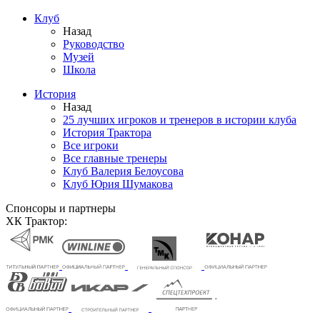
Клуб
Назад
Руководство
Музей
Школа
История
Назад
25 лучших игроков и тренеров в истории клуба
История Трактора
Все игроки
Все главные тренеры
Клуб Валерия Белоусова
Клуб Юрия Шумакова
Спонсоры и партнеры
ХК Трактор: