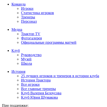
Команда
Игроки
Статистика игроков
Тренеры
Персонал
Медиа
Трактор TV
Фотогалерея
Официальные программы матчей
Клуб
Руководство
Музей
Школа
История
25 лучших игроков и тренеров в истории клуба
История Трактора
Все игроки
Все главные тренеры
Клуб Валерия Белоусова
Клуб Юрия Шумакова
При поддержке: