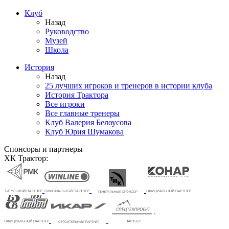
Клуб
Назад
Руководство
Музей
Школа
История
Назад
25 лучших игроков и тренеров в истории клуба
История Трактора
Все игроки
Все главные тренеры
Клуб Валерия Белоусова
Клуб Юрия Шумакова
Спонсоры и партнеры
ХК Трактор: