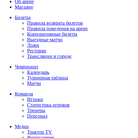
Об арене
Магазин
Билеты
Правила возврата билетов
Правила поведения на арене
Корпоративные билеты
Выездные матчи
Ложи
Ресторан
Трансляции в городе
Чемпионат
Календарь
Турнирная таблица
Матчи
Команда
Игроки
Статистика игроков
Тренеры
Персонал
Медиа
Трактор TV
Фотогалерея