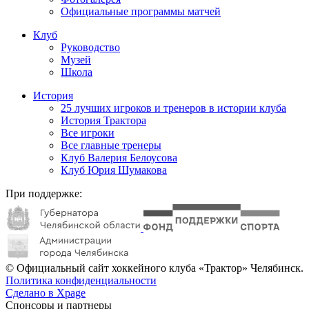
Официальные программы матчей
Клуб
Руководство
Музей
Школа
История
25 лучших игроков и тренеров в истории клуба
История Трактора
Все игроки
Все главные тренеры
Клуб Валерия Белоусова
Клуб Юрия Шумакова
При поддержке:
© Официальный сайт хоккейного клуба «Трактор» Челябинск.
Политика конфиденциальности
Сделано в Xpage
Спонсоры и партнеры