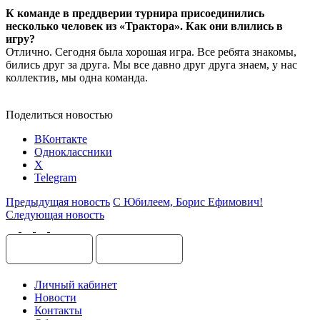
К команде в преддверии турнира присоединились
несколько человек из «Трактора». Как они влились в
игру?
Отлично. Сегодня была хорошая игра. Все ребята знакомы,
бились друг за друга. Мы все давно друг друга знаем, у нас
коллектив, мы одна команда.
Поделиться новостью
ВКонтакте
Одноклассники
X
Telegram
Предыдущая новость
С Юбилеем, Борис Ефимович!
Следующая новость
Личный кабинет
Новости
Контакты