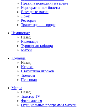
Правила поведения на арене
Корпоративные билеты
Выездные матчи
Ложи
Ресторан
Трансляции в городе
Чемпионат
Назад
Календарь
Турнирная таблица
Матчи
Команда
Назад
Игроки
Статистика игроков
Тренеры
Персонал
Медиа
Назад
Трактор TV
Фотогалерея
Официальные программы матчей