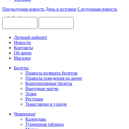
Предыдущая новость
День в истории
Следующая новость
Личный кабинет
Новости
Контакты
Об арене
Магазин
Билеты
Правила возврата билетов
Правила поведения на арене
Корпоративные билеты
Выездные матчи
Ложи
Ресторан
Трансляции в городе
Чемпионат
Календарь
Турнирная таблица