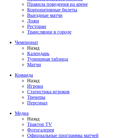
Правила поведения на арене
Корпоративные билеты
Выездные матчи
Ложи
Ресторан
Трансляции в городе
Чемпионат
Назад
Календарь
Турнирная таблица
Матчи
Команда
Назад
Игроки
Статистика игроков
Тренеры
Персонал
Медиа
Назад
Трактор TV
Фотогалерея
Официальные программы матчей