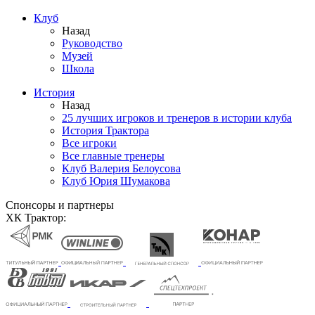
Клуб
Назад
Руководство
Музей
Школа
История
Назад
25 лучших игроков и тренеров в истории клуба
История Трактора
Все игроки
Все главные тренеры
Клуб Валерия Белоусова
Клуб Юрия Шумакова
Спонсоры и партнеры
ХК Трактор: