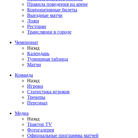
Правила поведения на арене
Корпоративные билеты
Выездные матчи
Ложи
Ресторан
Трансляции в городе
Чемпионат
Назад
Календарь
Турнирная таблица
Матчи
Команда
Назад
Игроки
Статистика игроков
Тренеры
Персонал
Медиа
Назад
Трактор TV
Фотогалерея
Официальные программы матчей