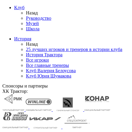
Клуб
Назад
Руководство
Музей
Школа
История
Назад
25 лучших игроков и тренеров в истории клуба
История Трактора
Все игроки
Все главные тренеры
Клуб Валерия Белоусова
Клуб Юрия Шумакова
Спонсоры и партнеры
ХК Трактор: