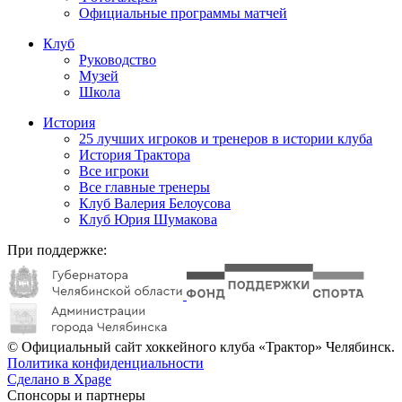
Официальные программы матчей
Клуб
Руководство
Музей
Школа
История
25 лучших игроков и тренеров в истории клуба
История Трактора
Все игроки
Все главные тренеры
Клуб Валерия Белоусова
Клуб Юрия Шумакова
При поддержке:
© Официальный сайт хоккейного клуба «Трактор» Челябинск.
Политика конфиденциальности
Сделано в Xpage
Спонсоры и партнеры