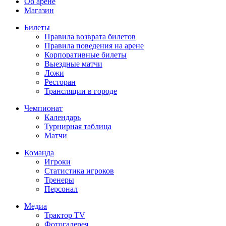
Об арене
Магазин
Билеты
Правила возврата билетов
Правила поведения на арене
Корпоративные билеты
Выездные матчи
Ложи
Ресторан
Трансляции в городе
Чемпионат
Календарь
Турнирная таблица
Матчи
Команда
Игроки
Статистика игроков
Тренеры
Персонал
Медиа
Трактор TV
Фотогалерея