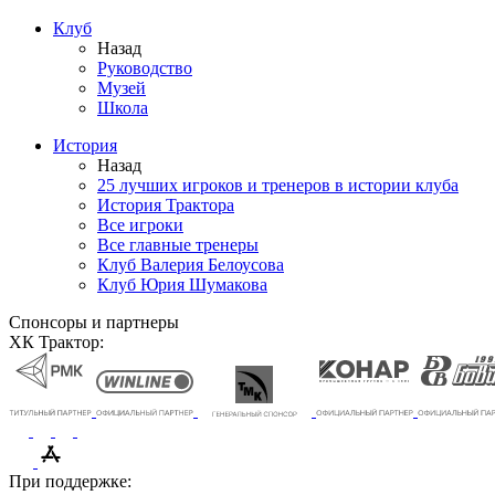
Клуб
Назад
Руководство
Музей
Школа
История
Назад
25 лучших игроков и тренеров в истории клуба
История Трактора
Все игроки
Все главные тренеры
Клуб Валерия Белоусова
Клуб Юрия Шумакова
Спонсоры и партнеры
ХК Трактор:
При поддержке: