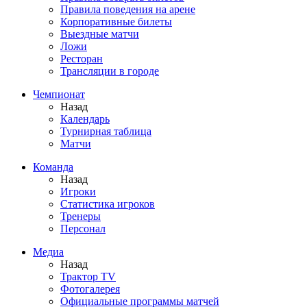
Правила поведения на арене
Корпоративные билеты
Выездные матчи
Ложи
Ресторан
Трансляции в городе
Чемпионат
Назад
Календарь
Турнирная таблица
Матчи
Команда
Назад
Игроки
Статистика игроков
Тренеры
Персонал
Медиа
Назад
Трактор TV
Фотогалерея
Официальные программы матчей