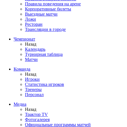
Правила поведения на арене
Корпоративные билеты
Выездные матчи
Ложи
Ресторан
Трансляции в городе
Чемпионат
Назад
Календарь
Турнирная таблица
Матчи
Команда
Назад
Игроки
Статистика игроков
Тренеры
Персонал
Медиа
Назад
Трактор TV
Фотогалерея
Официальные программы матчей