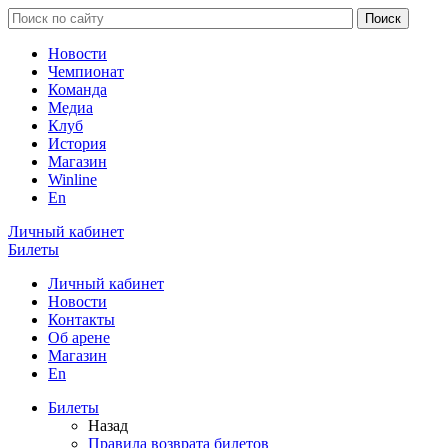
Новости
Чемпионат
Команда
Медиа
Клуб
История
Магазин
Winline
En
Личный кабинет
Билеты
Личный кабинет
Новости
Контакты
Об арене
Магазин
En
Билеты
Назад
Правила возврата билетов