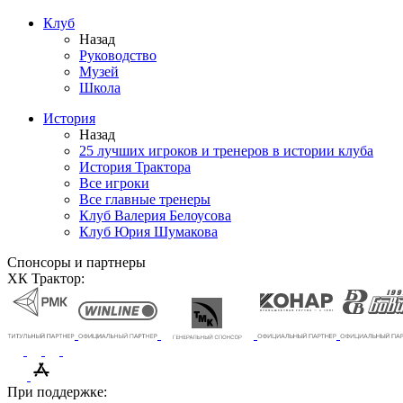
Клуб
Назад
Руководство
Музей
Школа
История
Назад
25 лучших игроков и тренеров в истории клуба
История Трактора
Все игроки
Все главные тренеры
Клуб Валерия Белоусова
Клуб Юрия Шумакова
Спонсоры и партнеры
ХК Трактор:
При поддержке: