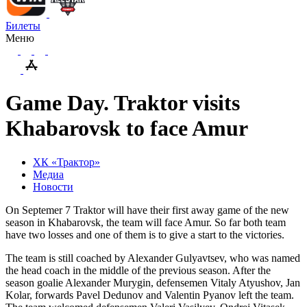
Билеты
Меню
Game Day. Traktor visits
Khabarovsk to face Amur
ХК «Трактор»
Медиа
Новости
On Septemer 7 Traktor will have their first away game of the new
season in Khabarovsk, the team will face Amur. So far both team
have two losses and one of them is to give a start to the victories.
The team is still coached by Alexander Gulyavtsev, who was named
the head coach in the middle of the previous season. After the
season goalie Alexander Murygin, defensemen Vitaly Atyushov, Jan
Kolar, forwards Pavel Dedunov and Valentin Pyanov left the team.