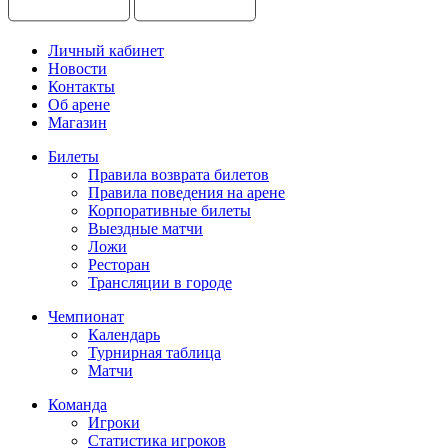
Личный кабинет
Новости
Контакты
Об арене
Магазин
Билеты
Правила возврата билетов
Правила поведения на арене
Корпоративные билеты
Выездные матчи
Ложи
Ресторан
Трансляции в городе
Чемпионат
Календарь
Турнирная таблица
Матчи
Команда
Игроки
Статистика игроков