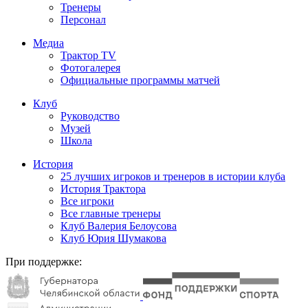
Тренеры
Персонал
Медиа
Трактор TV
Фотогалерея
Официальные программы матчей
Клуб
Руководство
Музей
Школа
История
25 лучших игроков и тренеров в истории клуба
История Трактора
Все игроки
Все главные тренеры
Клуб Валерия Белоусова
Клуб Юрия Шумакова
При поддержке: