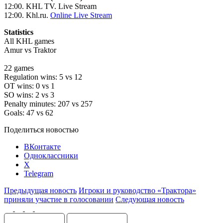
12:00. KHL TV. Live Stream
12:00. Khl.ru.
Online Live Stream
Statistics
All KHL games
Amur vs Traktor
22 games
Regulation wins: 5 vs 12
OT wins: 0 vs 1
SO wins: 2 vs 3
Penalty minutes: 207 vs 257
Goals: 47 vs 62
Поделиться новостью
ВКонтакте
Одноклассники
X
Telegram
Предыдущая новость
Игроки и руководство «Трактора»
приняли участие в голосовании
Следующая новость