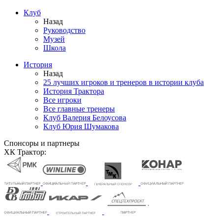
Клуб
Назад
Руководство
Музей
Школа
История
Назад
25 лучших игроков и тренеров в истории клуба
История Трактора
Все игроки
Все главные тренеры
Клуб Валерия Белоусова
Клуб Юрия Шумакова
Спонсоры и партнеры
ХК Трактор: