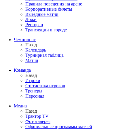
Правила поведения на арене
Корпоративные билеты
Выездные матчи
Ложи
Ресторан
Трансляции в городе
Чемпионат
Назад
Календарь
Турнирная таблица
Матчи
Команда
Назад
Игроки
Статистика игроков
Тренеры
Персонал
Медиа
Назад
Трактор TV
Фотогалерея
Официальные программы матчей