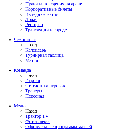
Правила поведения на арене
Корпоративные билеты
Выездные матчи
Ложи
Ресторан
Трансляции в городе
Чемпионат
Назад
Календарь
Турнирная таблица
Матчи
Команда
Назад
Игроки
Статистика игроков
Тренеры
Персонал
Медиа
Назад
Трактор TV
Фотогалерея
Официальные программы матчей