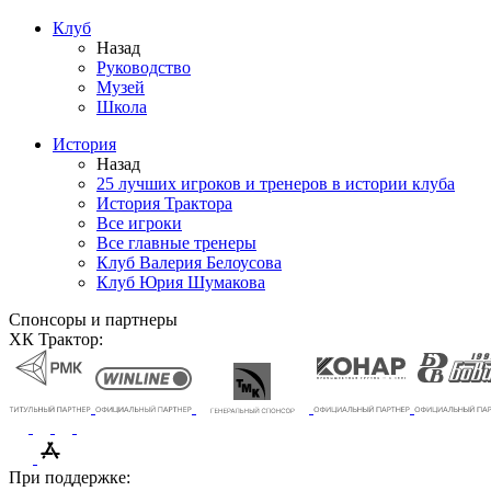
Клуб
Назад
Руководство
Музей
Школа
История
Назад
25 лучших игроков и тренеров в истории клуба
История Трактора
Все игроки
Все главные тренеры
Клуб Валерия Белоусова
Клуб Юрия Шумакова
Спонсоры и партнеры
ХК Трактор:
При поддержке: