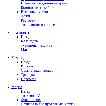
Правила поведения на арене
Корпоративные билеты
Выездные матчи
Ложи
Ресторан
Трансляции в городе
Чемпионат
Назад
Календарь
Турнирная таблица
Матчи
Команда
Назад
Игроки
Статистика игроков
Тренеры
Персонал
Медиа
Назад
Трактор TV
Фотогалерея
Официальные программы матчей