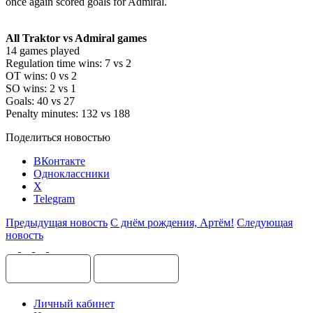
once again scored goals for Admiral.
All Traktor vs Admiral games
14 games played
Regulation time wins: 7 vs 2
OT wins: 0 vs 2
SO wins: 2 vs 1
Goals: 40 vs 27
Penalty minutes: 132 vs 188
Поделиться новостью
ВКонтакте
Одноклассники
X
Telegram
Предыдущая новость
С днём рождения, Артём!
Следующая
новость
Личный кабинет