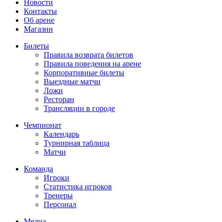
Новости
Контакты
Об арене
Магазин
Билеты
Правила возврата билетов
Правила поведения на арене
Корпоративные билеты
Выездные матчи
Ложи
Ресторан
Трансляции в городе
Чемпионат
Календарь
Турнирная таблица
Матчи
Команда
Игроки
Статистика игроков
Тренеры
Персонал
Медиа