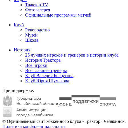
Трактор TV
Фотогалерея
Официальные программы матчей
Клуб
Руководство
Музей
Школа
История
25 лучших игроков и тренеров в истории клуба
История Трактора
Все игроки
Все главные тренеры
Клуб Валерия Белоусова
Клуб Юрия Шумакова
При поддержке:
© Официальный сайт хоккейного клуба «Трактор» Челябинск.
Политика конфиденциальности