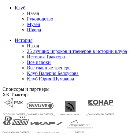
Клуб
Назад
Руководство
Музей
Школа
История
Назад
25 лучших игроков и тренеров в истории клуба
История Трактора
Все игроки
Все главные тренеры
Клуб Валерия Белоусова
Клуб Юрия Шумакова
Спонсоры и партнеры
ХК Трактор: