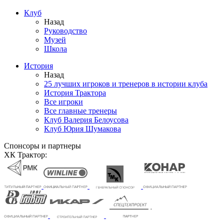
Клуб
Назад
Руководство
Музей
Школа
История
Назад
25 лучших игроков и тренеров в истории клуба
История Трактора
Все игроки
Все главные тренеры
Клуб Валерия Белоусова
Клуб Юрия Шумакова
Спонсоры и партнеры
ХК Трактор: