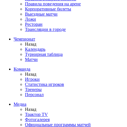
Правила поведения на арене
Корпоративные билеты
Выездные матчи
Ложи
Ресторан
Трансляции в городе
Чемпионат
Назад
Календарь
Турнирная таблица
Матчи
Команда
Назад
Игроки
Статистика игроков
Тренеры
Персонал
Медиа
Назад
Трактор TV
Фотогалерея
Официальные программы матчей