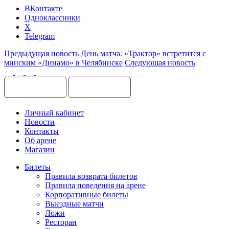
ВКонтакте
Одноклассники
X
Telegram
Предыдущая новость
День матча. «Трактор» встретится с
минским «Динамо» в Челябинске
Следующая новость
Личный кабинет
Новости
Контакты
Об арене
Магазин
Билеты
Правила возврата билетов
Правила поведения на арене
Корпоративные билеты
Выездные матчи
Ложи
Ресторан