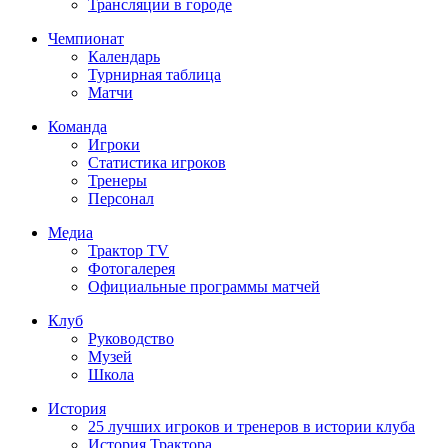
Трансляции в городе
Чемпионат
Календарь
Турнирная таблица
Матчи
Команда
Игроки
Статистика игроков
Тренеры
Персонал
Медиа
Трактор TV
Фотогалерея
Официальные программы матчей
Клуб
Руководство
Музей
Школа
История
25 лучших игроков и тренеров в истории клуба
История Трактора