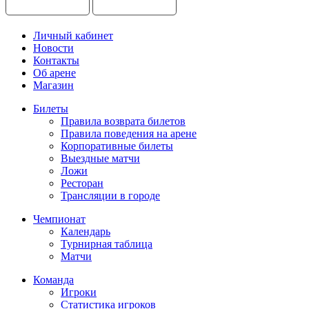
Личный кабинет
Новости
Контакты
Об арене
Магазин
Билеты
Правила возврата билетов
Правила поведения на арене
Корпоративные билеты
Выездные матчи
Ложи
Ресторан
Трансляции в городе
Чемпионат
Календарь
Турнирная таблица
Матчи
Команда
Игроки
Статистика игроков