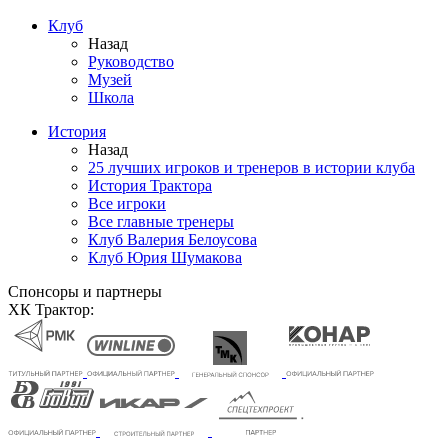
Клуб
Назад
Руководство
Музей
Школа
История
Назад
25 лучших игроков и тренеров в истории клуба
История Трактора
Все игроки
Все главные тренеры
Клуб Валерия Белоусова
Клуб Юрия Шумакова
Спонсоры и партнеры
ХК Трактор: