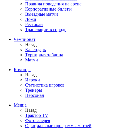
Правила поведения на арене
Корпоративные билеты
Выездные матчи
Ложи
Ресторан
Трансляции в городе
Чемпионат
Назад
Календарь
Турнирная таблица
Матчи
Команда
Назад
Игроки
Статистика игроков
Тренеры
Персонал
Медиа
Назад
Трактор TV
Фотогалерея
Официальные программы матчей