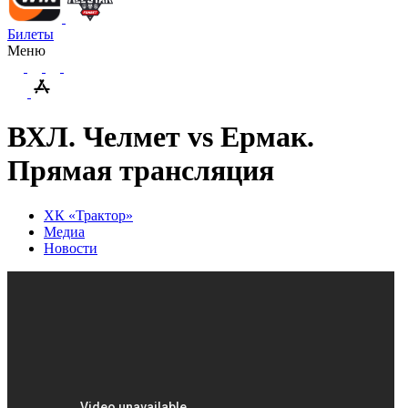
Билеты
Меню
ВХЛ. Челмет vs Ермак.
Прямая трансляция
ХК «Трактор»
Медиа
Новости