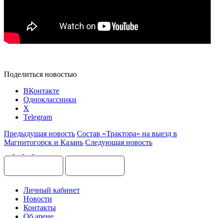
Поделиться новостью
ВКонтакте
Одноклассники
X
Telegram
Предыдущая новость
Состав «Трактора» на выезд в
Магнитогорск и Казань
Следующая новость
Личный кабинет
Новости
Контакты
Об арене