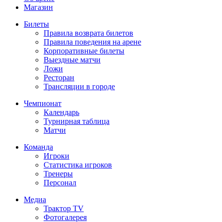
Магазин
Билеты
Правила возврата билетов
Правила поведения на арене
Корпоративные билеты
Выездные матчи
Ложи
Ресторан
Трансляции в городе
Чемпионат
Календарь
Турнирная таблица
Матчи
Команда
Игроки
Статистика игроков
Тренеры
Персонал
Медиа
Трактор TV
Фотогалерея