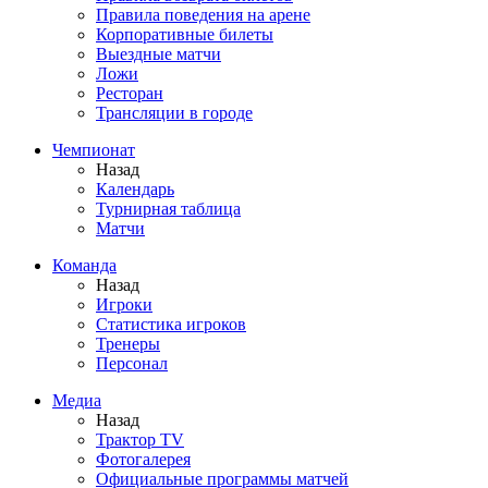
Правила поведения на арене
Корпоративные билеты
Выездные матчи
Ложи
Ресторан
Трансляции в городе
Чемпионат
Назад
Календарь
Турнирная таблица
Матчи
Команда
Назад
Игроки
Статистика игроков
Тренеры
Персонал
Медиа
Назад
Трактор TV
Фотогалерея
Официальные программы матчей