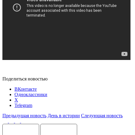
Поделиться новостью
ВКонтакте
Одноклассники
X
Telegram
Предыдущая новость
День в истории
Следующая новость