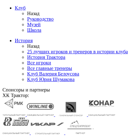
Клуб
Назад
Руководство
Музей
Школа
История
Назад
25 лучших игроков и тренеров в истории клуба
История Трактора
Все игроки
Все главные тренеры
Клуб Валерия Белоусова
Клуб Юрия Шумакова
Спонсоры и партнеры
ХК Трактор: