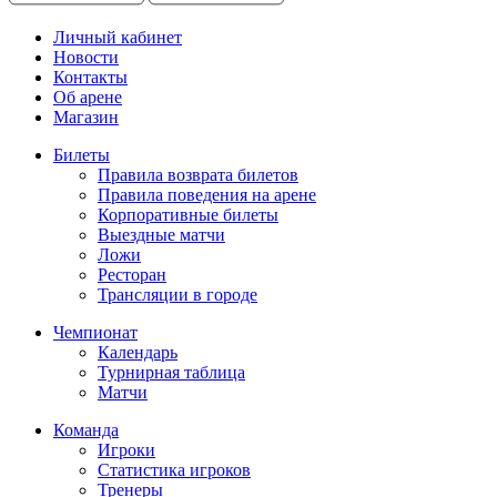
Личный кабинет
Новости
Контакты
Об арене
Магазин
Билеты
Правила возврата билетов
Правила поведения на арене
Корпоративные билеты
Выездные матчи
Ложи
Ресторан
Трансляции в городе
Чемпионат
Календарь
Турнирная таблица
Матчи
Команда
Игроки
Статистика игроков
Тренеры