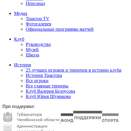
Персонал
Медиа
Трактор TV
Фотогалерея
Официальные программы матчей
Клуб
Руководство
Музей
Школа
История
25 лучших игроков и тренеров в истории клуба
История Трактора
Все игроки
Все главные тренеры
Клуб Валерия Белоусова
Клуб Юрия Шумакова
При поддержке: