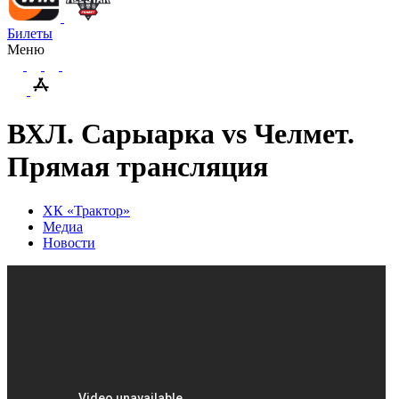
Билеты
Меню
ВХЛ. Сарыарка vs Челмет.
Прямая трансляция
ХК «Трактор»
Медиа
Новости