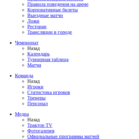
Правила поведения на арене
Корпоративные билеты
Выездные матчи
Ложи
Ресторан
Трансляции в городе
Чемпионат
Назад
Календарь
Турнирная таблица
Матчи
Команда
Назад
Игроки
Статистика игроков
Тренеры
Персонал
Медиа
Назад
Трактор TV
Фотогалерея
Официальные программы матчей