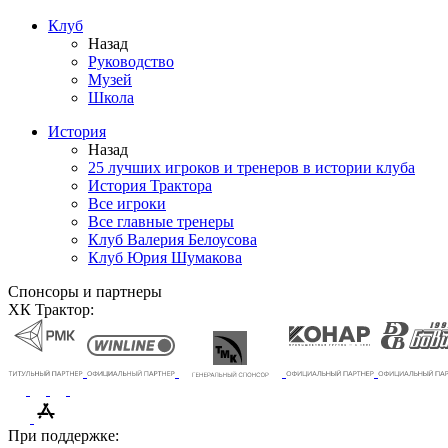
Клуб
Назад
Руководство
Музей
Школа
История
Назад
25 лучших игроков и тренеров в истории клуба
История Трактора
Все игроки
Все главные тренеры
Клуб Валерия Белоусова
Клуб Юрия Шумакова
Спонсоры и партнеры
ХК Трактор:
При поддержке: