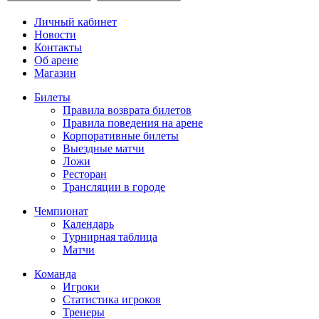
Личный кабинет
Новости
Контакты
Об арене
Магазин
Билеты
Правила возврата билетов
Правила поведения на арене
Корпоративные билеты
Выездные матчи
Ложи
Ресторан
Трансляции в городе
Чемпионат
Календарь
Турнирная таблица
Матчи
Команда
Игроки
Статистика игроков
Тренеры