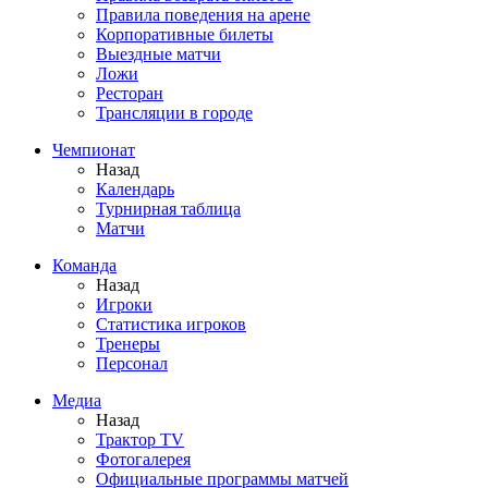
Правила поведения на арене
Корпоративные билеты
Выездные матчи
Ложи
Ресторан
Трансляции в городе
Чемпионат
Назад
Календарь
Турнирная таблица
Матчи
Команда
Назад
Игроки
Статистика игроков
Тренеры
Персонал
Медиа
Назад
Трактор TV
Фотогалерея
Официальные программы матчей