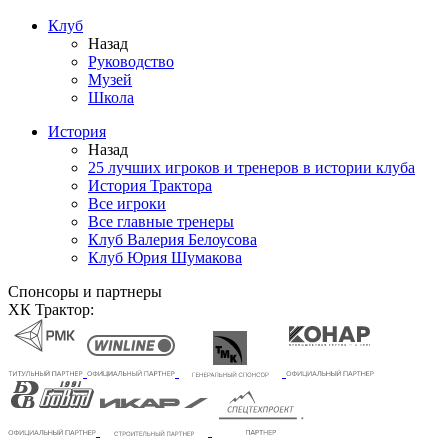
Клуб
Назад
Руководство
Музей
Школа
История
Назад
25 лучших игроков и тренеров в истории клуба
История Трактора
Все игроки
Все главные тренеры
Клуб Валерия Белоусова
Клуб Юрия Шумакова
Спонсоры и партнеры
ХК Трактор: