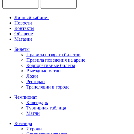
Личный кабинет
Новости
Контакты
Об арене
Магазин
Билеты
Правила возврата билетов
Правила поведения на арене
Корпоративные билеты
Выездные матчи
Ложи
Ресторан
Трансляции в городе
Чемпионат
Календарь
Турнирная таблица
Матчи
Команда
Игроки