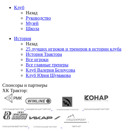
Клуб
Назад
Руководство
Музей
Школа
История
Назад
25 лучших игроков и тренеров в истории клуба
История Трактора
Все игроки
Все главные тренеры
Клуб Валерия Белоусова
Клуб Юрия Шумакова
Спонсоры и партнеры
ХК Трактор: