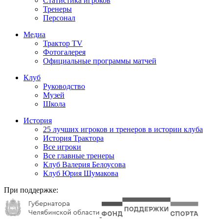
Статистика игроков
Тренеры
Персонал
Медиа
Трактор TV
Фотогалерея
Официальные программы матчей
Клуб
Руководство
Музей
Школа
История
25 лучших игроков и тренеров в истории клуба
История Трактора
Все игроки
Все главные тренеры
Клуб Валерия Белоусова
Клуб Юрия Шумакова
При поддержке: