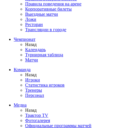
Правила поведения на арене
Корпоративные билеты
Выездные матчи
Ложи
Ресторан
Трансляции в городе
Чемпионат
Назад
Календарь
Турнирная таблица
Матчи
Команда
Назад
Игроки
Статистика игроков
Тренеры
Персонал
Медиа
Назад
Трактор TV
Фотогалерея
Официальные программы матчей