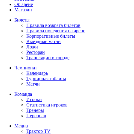
Об арене
Магазин
Билеты
Правила возврата билетов
Правила поведения на арене
Корпоративные билеты
Выездные матчи
Ложи
Ресторан
Трансляции в городе
Чемпионат
Календарь
Турнирная таблица
Матчи
Команда
Игроки
Статистика игроков
Тренеры
Персонал
Медиа
Трактор TV