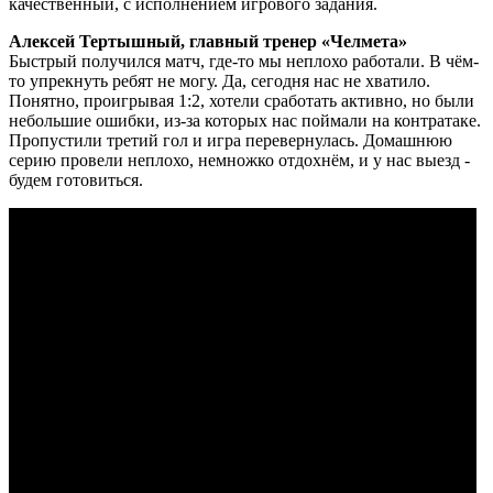
качественный, с исполнением игрового задания.
Алексей Тертышный, главный тренер «Челмета»
Быстрый получился матч, где-то мы неплохо работали. В чём-
то упрекнуть ребят не могу. Да, сегодня нас не хватило.
Понятно, проигрывая 1:2, хотели сработать активно, но были
небольшие ошибки, из-за которых нас поймали на контратаке.
Пропустили третий гол и игра перевернулась. Домашнюю
серию провели неплохо, немножко отдохнём, и у нас выезд -
будем готовиться.