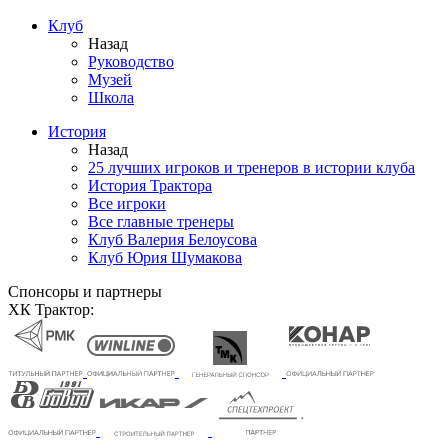
Клуб
Назад
Руководство
Музей
Школа
История
Назад
25 лучших игроков и тренеров в истории клуба
История Трактора
Все игроки
Все главные тренеры
Клуб Валерия Белоусова
Клуб Юрия Шумакова
Спонсоры и партнеры
ХК Трактор: