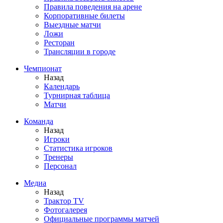
Правила поведения на арене
Корпоративные билеты
Выездные матчи
Ложи
Ресторан
Трансляции в городе
Чемпионат
Назад
Календарь
Турнирная таблица
Матчи
Команда
Назад
Игроки
Статистика игроков
Тренеры
Персонал
Медиа
Назад
Трактор TV
Фотогалерея
Официальные программы матчей