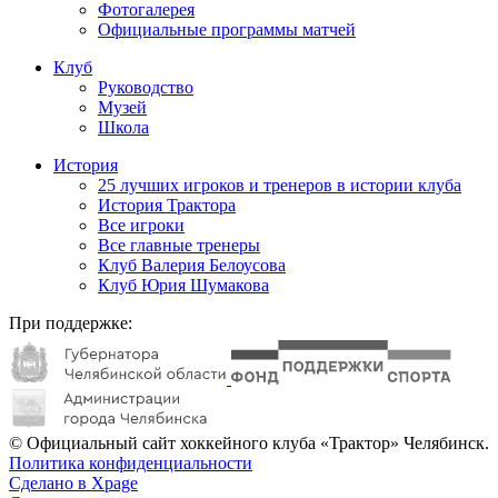
Фотогалерея
Официальные программы матчей
Клуб
Руководство
Музей
Школа
История
25 лучших игроков и тренеров в истории клуба
История Трактора
Все игроки
Все главные тренеры
Клуб Валерия Белоусова
Клуб Юрия Шумакова
При поддержке:
© Официальный сайт хоккейного клуба «Трактор» Челябинск.
Политика конфиденциальности
Сделано в Xpage