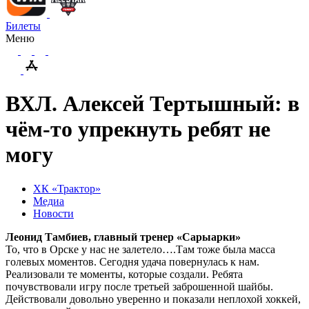
Билеты
Меню
ВХЛ. Алексей Тертышный: в
чём-то упрекнуть ребят не
могу
ХК «Трактор»
Медиа
Новости
Леонид Тамбиев, главный тренер «Сарыарки»
То, что в Орске у нас не залетело….Там тоже была масса
голевых моментов. Сегодня удача повернулась к нам.
Реализовали те моменты, которые создали. Ребята
почувствовали игру после третьей заброшенной шайбы.
Действовали довольно уверенно и показали неплохой хоккей,