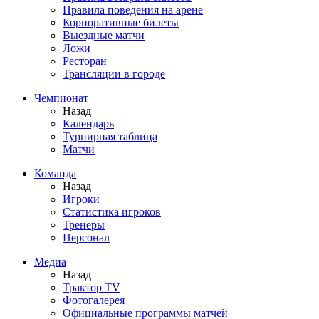
Правила поведения на арене
Корпоративные билеты
Выездные матчи
Ложи
Ресторан
Трансляции в городе
Чемпионат
Назад
Календарь
Турнирная таблица
Матчи
Команда
Назад
Игроки
Статистика игроков
Тренеры
Персонал
Медиа
Назад
Трактор TV
Фотогалерея
Официальные программы матчей