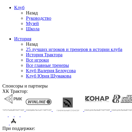
Клуб
Назад
Руководство
Музей
Школа
История
Назад
25 лучших игроков и тренеров в истории клуба
История Трактора
Все игроки
Все главные тренеры
Клуб Валерия Белоусова
Клуб Юрия Шумакова
Спонсоры и партнеры
ХК Трактор:
При поддержке: