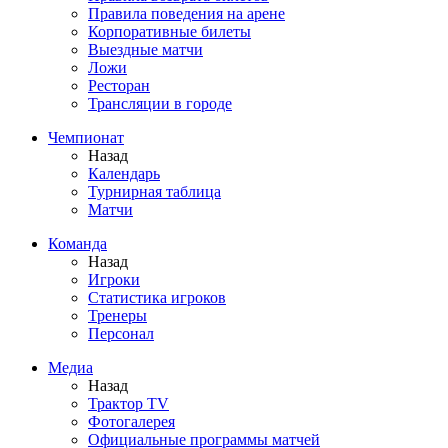
Правила поведения на арене
Корпоративные билеты
Выездные матчи
Ложи
Ресторан
Трансляции в городе
Чемпионат
Назад
Календарь
Турнирная таблица
Матчи
Команда
Назад
Игроки
Статистика игроков
Тренеры
Персонал
Медиа
Назад
Трактор TV
Фотогалерея
Официальные программы матчей