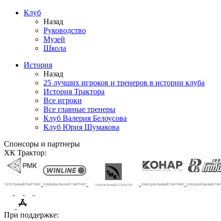
Клуб
Назад
Руководство
Музей
Школа
История
Назад
25 лучших игроков и тренеров в истории клуба
История Трактора
Все игроки
Все главные тренеры
Клуб Валерия Белоусова
Клуб Юрия Шумакова
Спонсоры и партнеры
ХК Трактор:
При поддержке: