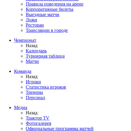
Правила поведения на арене
Корпоративные билеты
Выездные матчи
Ложи
Ресторан
Трансляции в городе
Чемпионат
Назад
Календарь
Турнирная таблица
Матчи
Команда
Назад
Игроки
Статистика игроков
Тренеры
Персонал
Медиа
Назад
Трактор TV
Фотогалерея
Официальные программы матчей