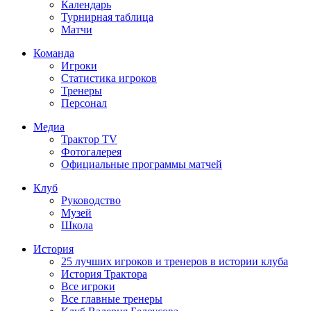
Календарь
Турнирная таблица
Матчи
Команда
Игроки
Статистика игроков
Тренеры
Персонал
Медиа
Трактор TV
Фотогалерея
Официальные программы матчей
Клуб
Руководство
Музей
Школа
История
25 лучших игроков и тренеров в истории клуба
История Трактора
Все игроки
Все главные тренеры