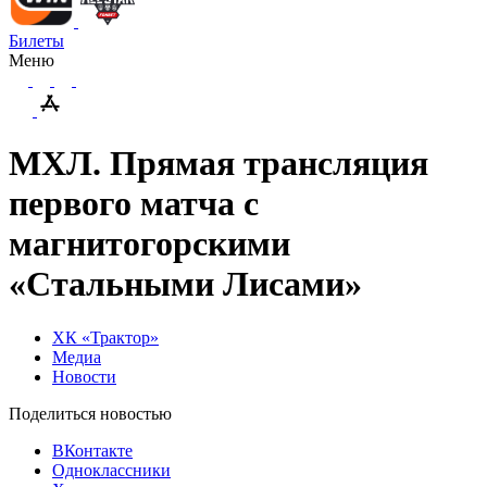
Билеты
Меню
МХЛ. Прямая трансляция
первого матча с
магнитогорскими
«Стальными Лисами»
ХК «Трактор»
Медиа
Новости
Поделиться новостью
ВКонтакте
Одноклассники