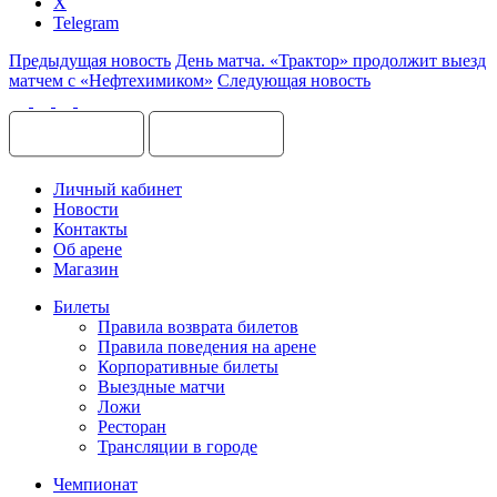
X
Telegram
Предыдущая новость
День матча. «Трактор» продолжит выезд
матчем с «Нефтехимиком»
Следующая новость
Личный кабинет
Новости
Контакты
Об арене
Магазин
Билеты
Правила возврата билетов
Правила поведения на арене
Корпоративные билеты
Выездные матчи
Ложи
Ресторан
Трансляции в городе
Чемпионат