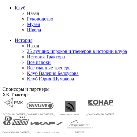
Клуб
Назад
Руководство
Музей
Школа
История
Назад
25 лучших игроков и тренеров в истории клуба
История Трактора
Все игроки
Все главные тренеры
Клуб Валерия Белоусова
Клуб Юрия Шумакова
Спонсоры и партнеры
ХК Трактор: