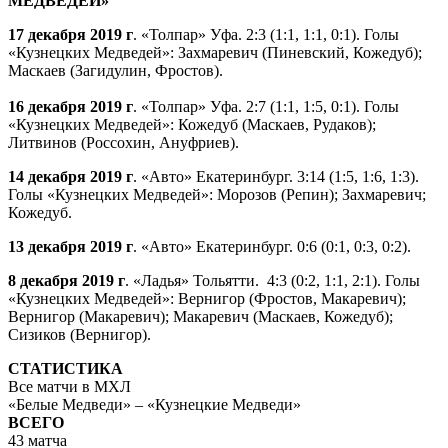
МЕДВЕДЕЙ»
17 декабря 2019 г
. «Толпар» Уфа. 2:3 (1:1, 1:1, 0:1). Голы
«Кузнецких Медведей»: Захмаревич (Пиневский, Кожедуб);
Маскаев (Загидулин, Фростов).
16 декабря 2019 г
. «Толпар» Уфа. 2:7 (1:1, 1:5, 0:1). Голы
«Кузнецких Медведей»: Кожедуб (Маскаев, Рудаков);
Литвинов (Россохин, Ануфриев).
14 декабря 2019 г
. «Авто» Екатеринбург. 3:14 (1:5, 1:6, 1:3).
Голы «Кузнецких Медведей»: Морозов (Репин); Захмаревич;
Кожедуб.
13 декабря 2019 г
. «Авто» Екатеринбург. 0:6 (0:1, 0:3, 0:2).
8 декабря 2019 г
. «Ладья» Тольятти. 4:3 (0:2, 1:1, 2:1). Голы
«Кузнецких Медведей»: Вернигор (Фростов, Макаревич);
Вернигор (Макаревич); Макаревич (Маскаев, Кожедуб);
Сизиков (Вернигор).
СТАТИСТИКА
Все матчи в МХЛ
«Белые Медведи» – «Кузнецкие Медведи»
ВСЕГО
43 матча