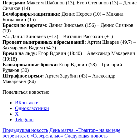
Передачи:
Максим Шабанов (13), Егор Степанов (13) – Денис
Сизиков (14)
Бомбардиры-защитники:
Денис Нероев (10) – Михаил
Богдашкин (15)
Броски по воротам:
Данил Зиновьев (156) – Денис Сизиков
(79)
+/-:
Данил Зиновьев (+13) – Виталий Рассохин (+1)
Процент выигранных вбрасываний:
Артем Шварев (49.7) –
Захмаревич Вадим (54.7)
Время на льду:
Егор Вдовин (18:40) – Александр Макаревич
(19:18)
Блокированные броски:
Егор Вдовин (58) – Григорий
Рудаков (30)
Штрафное время:
Артем Зарубин (43) – Александр
Макаревич (84)
Поделиться новостью
ВКонтакте
Одноклассники
X
Telegram
Предыдущая новость
День матча. «Трактор» на выезде
встретится с «Северсталью»
Следующая новость