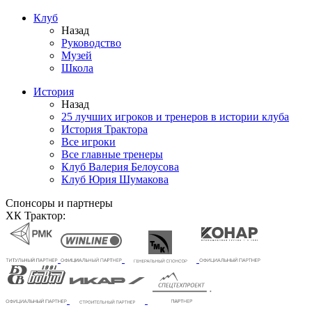
Клуб
Назад
Руководство
Музей
Школа
История
Назад
25 лучших игроков и тренеров в истории клуба
История Трактора
Все игроки
Все главные тренеры
Клуб Валерия Белоусова
Клуб Юрия Шумакова
Спонсоры и партнеры
ХК Трактор: