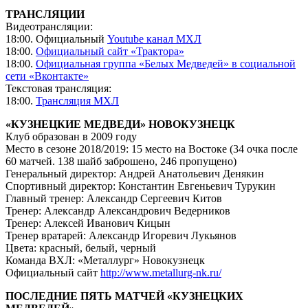
ТРАНСЛЯЦИИ
Видеотрансляции:
18:00. Официальный
Youtube канал МХЛ
18:00.
Официальный сайт «Трактора»
18:00.
Официальная группа «Белых Медведей» в социальной
сети «Вконтакте»
Текстовая трансляция:
18:00.
Трансляция МХЛ
«КУЗНЕЦКИЕ МЕДВЕДИ» НОВОКУЗНЕЦК
Клуб образован в 2009 году
Место в сезоне 2018/2019: 15 место на Востоке (34 очка после
60 матчей. 138 шайб заброшено, 246 пропущено)
Генеральный директор: Андрей Анатольевич Денякин
Спортивный директор: Константин Евгеньевич Турукин
Главный тренер: Александр Сергеевич Китов
Тренер: Александр Александрович Ведерников
Тренер: Алексей Иванович Кицын
Тренер вратарей: Александр Игоревич Лукьянов
Цвета: красный, белый, черный
Команда ВХЛ: «Металлург» Новокузнецк
Официальный сайт
http://www.metallurg-nk.ru/
ПОСЛЕДНИЕ ПЯТЬ МАТЧЕЙ «КУЗНЕЦКИХ