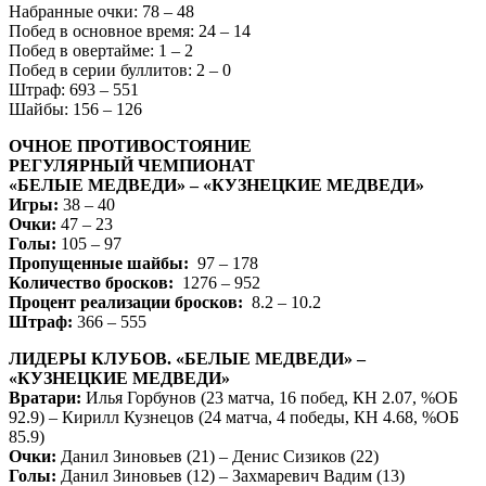
Набранные очки: 78 – 48
Побед в основное время: 24 – 14
Побед в овертайме: 1 – 2
Побед в серии буллитов: 2 – 0
Штраф: 693 – 551
Шайбы: 156 – 126
ОЧНОЕ ПРОТИВОСТОЯНИЕ
РЕГУЛЯРНЫЙ ЧЕМПИОНАТ
«БЕЛЫЕ МЕДВЕДИ» – «КУЗНЕЦКИЕ МЕДВЕДИ»
Игры:
38 – 40
Очки:
47 – 23
Голы:
105 – 97
Пропущенные шайбы:
97 – 178
Количество бросков:
1276 – 952
Процент реализации бросков:
8.2 – 10.2
Штраф:
366 – 555
ЛИДЕРЫ КЛУБОВ. «БЕЛЫЕ МЕДВЕДИ» –
«КУЗНЕЦКИЕ МЕДВЕДИ»
Вратари:
Илья Горбунов (23 матча, 16 побед, КН 2.07, %ОБ
92.9) – Кирилл Кузнецов (24 матча, 4 победы, КН 4.68, %ОБ
85.9)
Очки:
Данил Зиновьев (21) – Денис Сизиков (22)
Голы:
Данил Зиновьев (12) – Захмаревич Вадим (13)