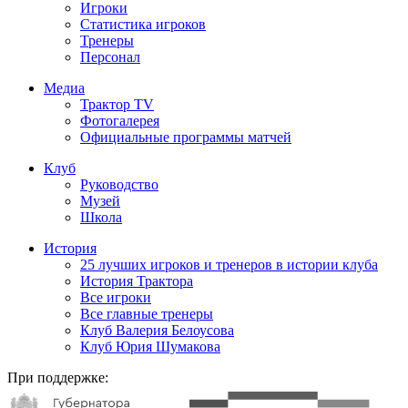
Игроки
Статистика игроков
Тренеры
Персонал
Медиа
Трактор TV
Фотогалерея
Официальные программы матчей
Клуб
Руководство
Музей
Школа
История
25 лучших игроков и тренеров в истории клуба
История Трактора
Все игроки
Все главные тренеры
Клуб Валерия Белоусова
Клуб Юрия Шумакова
При поддержке: