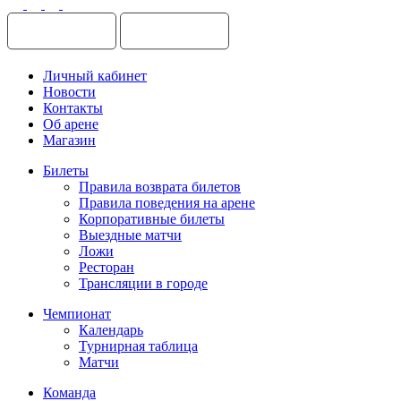
Личный кабинет
Новости
Контакты
Об арене
Магазин
Билеты
Правила возврата билетов
Правила поведения на арене
Корпоративные билеты
Выездные матчи
Ложи
Ресторан
Трансляции в городе
Чемпионат
Календарь
Турнирная таблица
Матчи
Команда