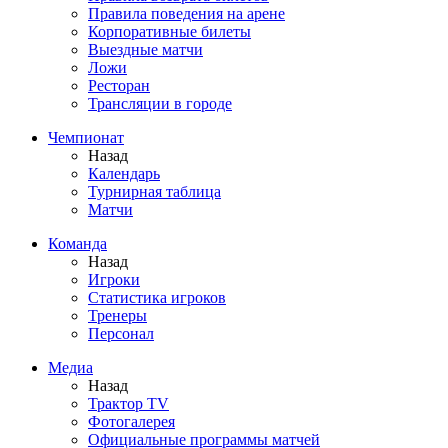
Правила поведения на арене
Корпоративные билеты
Выездные матчи
Ложи
Ресторан
Трансляции в городе
Чемпионат
Назад
Календарь
Турнирная таблица
Матчи
Команда
Назад
Игроки
Статистика игроков
Тренеры
Персонал
Медиа
Назад
Трактор TV
Фотогалерея
Официальные программы матчей