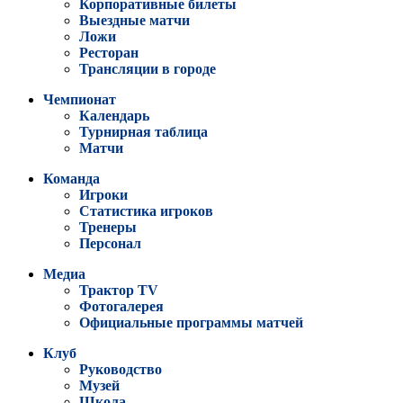
Корпоративные билеты
Выездные матчи
Ложи
Ресторан
Трансляции в городе
Чемпионат
Календарь
Турнирная таблица
Матчи
Команда
Игроки
Статистика игроков
Тренеры
Персонал
Медиа
Трактор TV
Фотогалерея
Официальные программы матчей
Клуб
Руководство
Музей
Школа