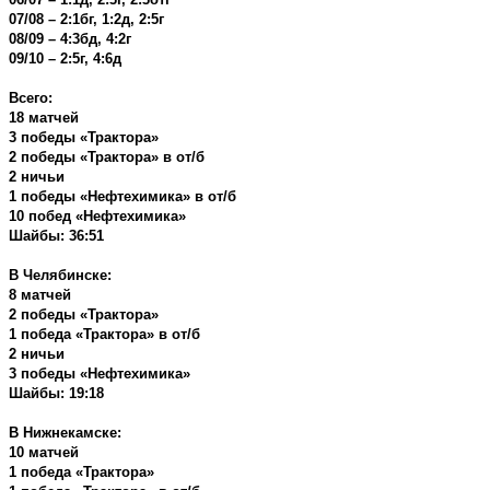
07/08 – 2:1бг, 1:2д, 2:5г
08/09 – 4:3бд, 4:2г
09/10 – 2:5г, 4:6д
Всего:
18 матчей
3 победы «Трактора»
2 победы «Трактора» в от/б
2 ничьи
1 победы «Нефтехимика» в от/б
10 побед «Нефтехимика»
Шайбы: 36:51
В Челябинске:
8 матчей
2 победы «Трактора»
1 победа «Трактора» в от/б
2 ничьи
3 победы «Нефтехимика»
Шайбы: 19:18
В Нижнекамске:
10 матчей
1 победа «Трактора»