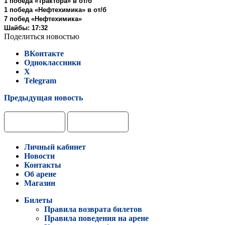
1 победа «Трактора» в от/б
1 победа «Нефтехимика» в от/б
7 побед «Нефтехимика»
Шайбы: 17:32
Поделиться новостью
ВКонтакте
Одноклассники
X
Telegram
Предыдущая новость
Личный кабинет
Новости
Контакты
Об арене
Магазин
Билеты
Правила возврата билетов
Правила поведения на арене