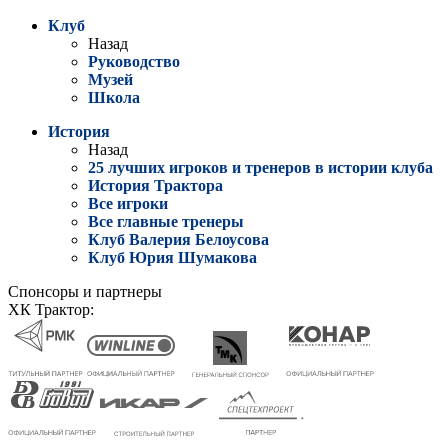
Клуб
Назад
Руководство
Музей
Школа
История
Назад
25 лучших игроков и тренеров в истории клуба
История Трактора
Все игроки
Все главные тренеры
Клуб Валерия Белоусова
Клуб Юрия Шумакова
Спонсоры и партнеры
ХК Трактор: