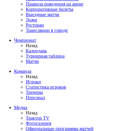
Правила поведения на арене
Корпоративные билеты
Выездные матчи
Ложи
Ресторан
Трансляции в городе
Чемпионат
Назад
Календарь
Турнирная таблица
Матчи
Команда
Назад
Игроки
Статистика игроков
Тренеры
Персонал
Медиа
Назад
Трактор TV
Фотогалерея
Официальные программы матчей