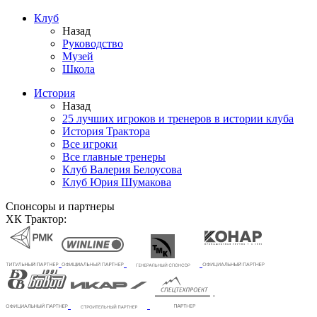
Клуб
Назад
Руководство
Музей
Школа
История
Назад
25 лучших игроков и тренеров в истории клуба
История Трактора
Все игроки
Все главные тренеры
Клуб Валерия Белоусова
Клуб Юрия Шумакова
Спонсоры и партнеры
ХК Трактор: