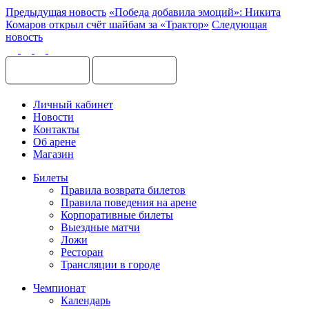
Предыдущая новость
«Победа добавила эмоций»: Никита
Комаров открыл счёт шайбам за «Трактор»
Следующая
новость
Личный кабинет
Новости
Контакты
Об арене
Магазин
Билеты
Правила возврата билетов
Правила поведения на арене
Корпоративные билеты
Выездные матчи
Ложи
Ресторан
Трансляции в городе
Чемпионат
Календарь