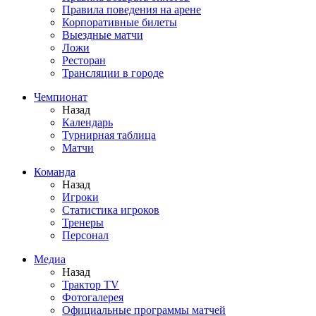
Правила поведения на арене
Корпоративные билеты
Выездные матчи
Ложи
Ресторан
Трансляции в городе
Чемпионат
Назад
Календарь
Турнирная таблица
Матчи
Команда
Назад
Игроки
Статистика игроков
Тренеры
Персонал
Медиа
Назад
Трактор TV
Фотогалерея
Официальные программы матчей