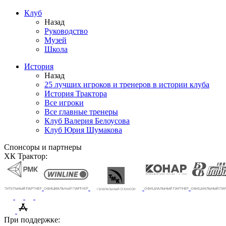
Клуб
Назад
Руководство
Музей
Школа
История
Назад
25 лучших игроков и тренеров в истории клуба
История Трактора
Все игроки
Все главные тренеры
Клуб Валерия Белоусова
Клуб Юрия Шумакова
Спонсоры и партнеры
ХК Трактор:
При поддержке: