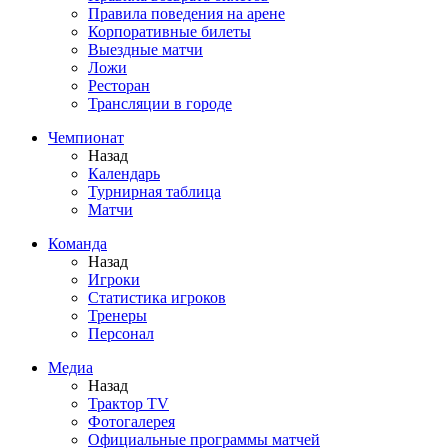
Правила поведения на арене
Корпоративные билеты
Выездные матчи
Ложи
Ресторан
Трансляции в городе
Чемпионат
Назад
Календарь
Турнирная таблица
Матчи
Команда
Назад
Игроки
Статистика игроков
Тренеры
Персонал
Медиа
Назад
Трактор TV
Фотогалерея
Официальные программы матчей