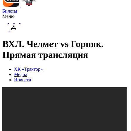
Билеты
Меню
ВХЛ. Челмет vs Горняк.
Прямая трансляция
ХК «Трактор»
Медиа
Новости