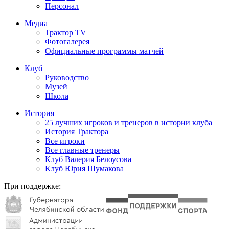
Персонал
Медиа
Трактор TV
Фотогалерея
Официальные программы матчей
Клуб
Руководство
Музей
Школа
История
25 лучших игроков и тренеров в истории клуба
История Трактора
Все игроки
Все главные тренеры
Клуб Валерия Белоусова
Клуб Юрия Шумакова
При поддержке: