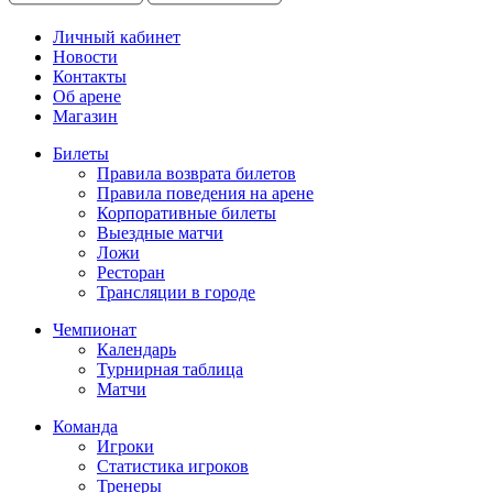
Личный кабинет
Новости
Контакты
Об арене
Магазин
Билеты
Правила возврата билетов
Правила поведения на арене
Корпоративные билеты
Выездные матчи
Ложи
Ресторан
Трансляции в городе
Чемпионат
Календарь
Турнирная таблица
Матчи
Команда
Игроки
Статистика игроков
Тренеры