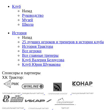
Клуб
Назад
Руководство
Музей
Школа
История
Назад
25 лучших игроков и тренеров в истории клуба
История Трактора
Все игроки
Все главные тренеры
Клуб Валерия Белоусова
Клуб Юрия Шумакова
Спонсоры и партнеры
ХК Трактор: