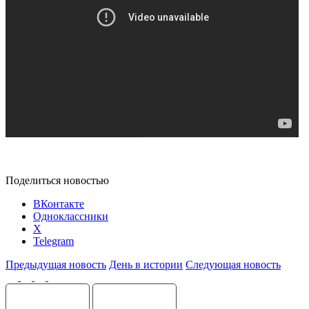
Поделиться новостью
ВКонтакте
Одноклассники
X
Telegram
Предыдущая новость
День в истории
Следующая новость