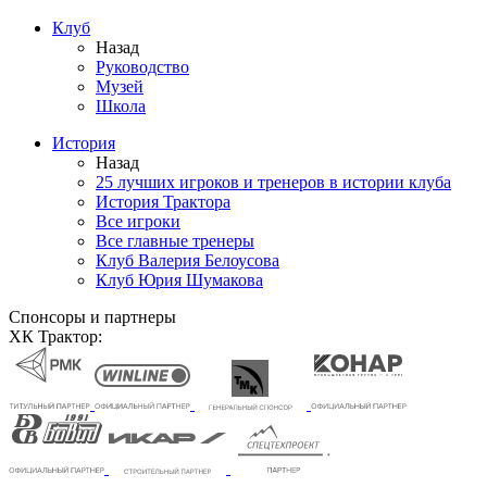
Клуб
Назад
Руководство
Музей
Школа
История
Назад
25 лучших игроков и тренеров в истории клуба
История Трактора
Все игроки
Все главные тренеры
Клуб Валерия Белоусова
Клуб Юрия Шумакова
Спонсоры и партнеры
ХК Трактор: