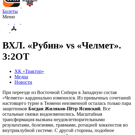
Билеты
Меню
ВХЛ. «Рубин» vs «Челмет».
3:2ОТ
ХК «Трактор»
Медиа
Новости
При переезде из Восточной Сибири в Западную состав
«Челмета» кардинально изменился. Из привычных сочетаний
настоящего турне в Тюмени неизменной осталась только пара
защитников
Богдан Жиляков-Пётр Ясинский
. Все
остальные связки видоизменились. Масштабная
трансформация вызвана неудовлетворительными
результатами, болезнями, травмами, ротацией хоккеистов во
внутриклубной системе. С другой стороны, подобное