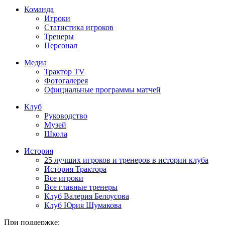
Команда
Игроки
Статистика игроков
Тренеры
Персонал
Медиа
Трактор TV
Фотогалерея
Официальные программы матчей
Клуб
Руководство
Музей
Школа
История
25 лучших игроков и тренеров в истории клуба
История Трактора
Все игроки
Все главные тренеры
Клуб Валерия Белоусова
Клуб Юрия Шумакова
При поддержке: