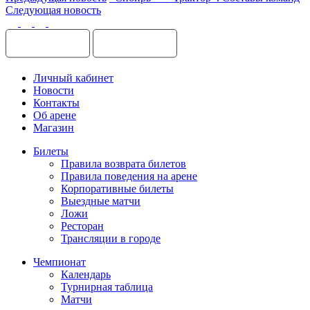
Следующая новость
Личный кабинет
Новости
Контакты
Об арене
Магазин
Билеты
Правила возврата билетов
Правила поведения на арене
Корпоративные билеты
Выездные матчи
Ложи
Ресторан
Трансляции в городе
Чемпионат
Календарь
Турнирная таблица
Матчи