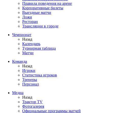
Правила поведения на арене
Корпоративные билеты
Выездные матчи
Ложи
Ресторан
Трансляции в городе
Чемпионат
Назад
Календарь
Турнирная таблица
Матчи
Команда
Назад
Игроки
Статистика игроков
Тренеры
Персонал
Медиа
Назад
Трактор TV
Фотогалерея
Официальные программы матчей