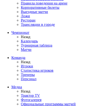
Правила поведения на арене
Корпоративные билеты
Выездные матчи
Ложи
Ресторан
Трансляции в городе
Чемпионат
Назад
Календарь
Турнирная таблица
Матчи
Команда
Назад
Игроки
Статистика игроков
Тренеры
Персонал
Медиа
Назад
Трактор TV
Фотогалерея
Официальные программы матчей