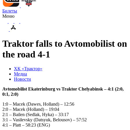
Билеты
Меню
Traktor falls to Avtomobilist on
the road 4-1
ХК «Трактор»
Медиа
Новости
Avtomobilist Ekaterinburg vs Traktor Chelyabinsk – 4:1 (2:0,
0:1, 2:0)
1:0 – Macek (Dawes, Holland) – 12:56
2:0 – Macek (Holland) – 19:04
2:1 – Bailen (Sedlak, Hyka) – 33:17
3:1 – Vasilevsky (Datsyuk, Belousov) – 57:52
4:1 – Platt – 58:23 (ENG)