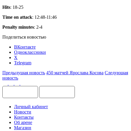
Hits
: 18-25
Time on attack
: 12:48-11:46
Penalty minutes
: 2-4
Поделиться новостью
ВКонтакте
Одноклассники
X
Telegram
Предыдущая новость
450 матчей Ярослава Косова
Следующая
новость
Личный кабинет
Новости
Контакты
Об арене
Магазин