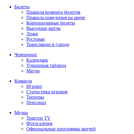
Билеты
Правила возврата билетов
Правила поведения на арене
Корпоративные билеты
Выездные матчи
Ложи
Ресторан
Трансляции в городе
Чемпионат
Календарь
Турнирная таблица
Матчи
Команда
Игроки
Статистика игроков
Тренеры
Персонал
Медиа
Трактор TV
Фотогалерея
Официальные программы матчей