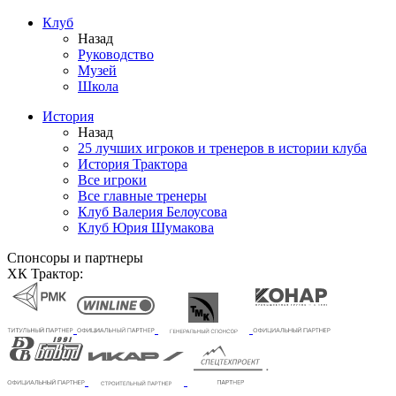
Клуб
Назад
Руководство
Музей
Школа
История
Назад
25 лучших игроков и тренеров в истории клуба
История Трактора
Все игроки
Все главные тренеры
Клуб Валерия Белоусова
Клуб Юрия Шумакова
Спонсоры и партнеры
ХК Трактор: