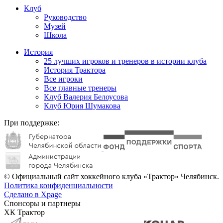
Клуб
Руководство
Музей
Школа
История
25 лучших игроков и тренеров в истории клуба
История Трактора
Все игроки
Все главные тренеры
Клуб Валерия Белоусова
Клуб Юрия Шумакова
При поддержке:
© Официальный сайт хоккейного клуба «Трактор» Челябинск.
Политика конфиденциальности
Сделано в Xpage
Спонсоры и партнеры
ХК Трактор