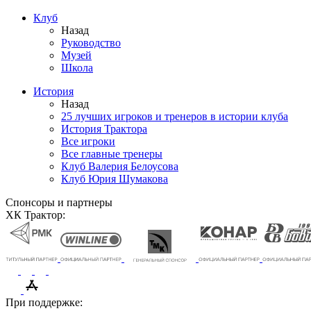
Клуб
Назад
Руководство
Музей
Школа
История
Назад
25 лучших игроков и тренеров в истории клуба
История Трактора
Все игроки
Все главные тренеры
Клуб Валерия Белоусова
Клуб Юрия Шумакова
Спонсоры и партнеры
ХК Трактор:
При поддержке: