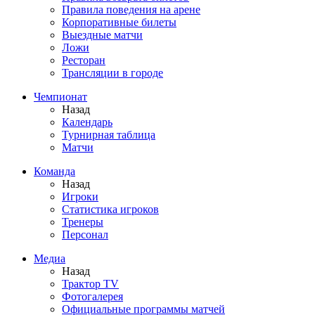
Правила поведения на арене
Корпоративные билеты
Выездные матчи
Ложи
Ресторан
Трансляции в городе
Чемпионат
Назад
Календарь
Турнирная таблица
Матчи
Команда
Назад
Игроки
Статистика игроков
Тренеры
Персонал
Медиа
Назад
Трактор TV
Фотогалерея
Официальные программы матчей