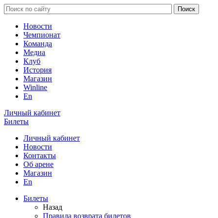
Новости
Чемпионат
Команда
Медиа
Клуб
История
Магазин
Winline
En
Личный кабинет
Билеты
Личный кабинет
Новости
Контакты
Об арене
Магазин
En
Билеты
Назад
Правила возврата билетов