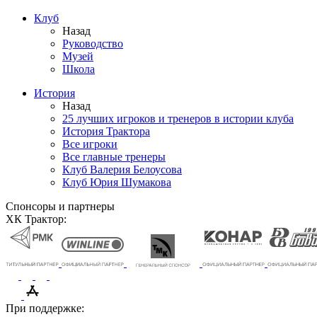
Клуб
Назад
Руководство
Музей
Школа
История
Назад
25 лучших игроков и тренеров в истории клуба
История Трактора
Все игроки
Все главные тренеры
Клуб Валерия Белоусова
Клуб Юрия Шумакова
Спонсоры и партнеры
ХК Трактор:
При поддержке: