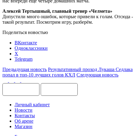
нас впереди ещё четыре домашних матча.
Алексей Тертышный, главный тренер «Челмета»
Допустили много ошибок, которые привели к голам. Отсюда -
такой результат. Посмотрим игру, разберём.
Поделиться новостью
ВКонтакте
Одноклассники
X
Telegram
Предыдущая новость
Результативный проход Лукаша Седлака
попал в топ-10 лучших голов КХЛ
Следующая новость
Личный кабинет
Новости
Контакты
Об арене
Магазин