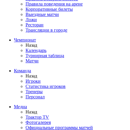
Правила поведения на арене
Корпоративные билеты
Выездные матчи
Ложи
Ресторан
Трансляции в городе
Чемпионат
Назад
Календарь
Турнирная таблица
Матчи
Команда
Назад
Игроки
Статистика игроков
Тренеры
Персонал
Медиа
Назад
Трактор TV
Фотогалерея
Официальные программы матчей