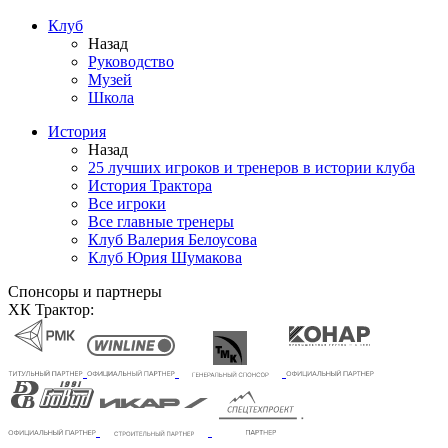
Клуб
Назад
Руководство
Музей
Школа
История
Назад
25 лучших игроков и тренеров в истории клуба
История Трактора
Все игроки
Все главные тренеры
Клуб Валерия Белоусова
Клуб Юрия Шумакова
Спонсоры и партнеры
ХК Трактор: