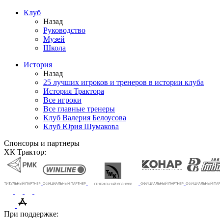
Клуб
Назад
Руководство
Музей
Школа
История
Назад
25 лучших игроков и тренеров в истории клуба
История Трактора
Все игроки
Все главные тренеры
Клуб Валерия Белоусова
Клуб Юрия Шумакова
Спонсоры и партнеры
ХК Трактор:
При поддержке: