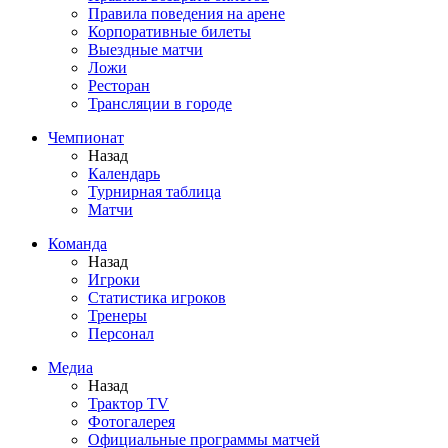
Правила поведения на арене
Корпоративные билеты
Выездные матчи
Ложи
Ресторан
Трансляции в городе
Чемпионат
Назад
Календарь
Турнирная таблица
Матчи
Команда
Назад
Игроки
Статистика игроков
Тренеры
Персонал
Медиа
Назад
Трактор TV
Фотогалерея
Официальные программы матчей