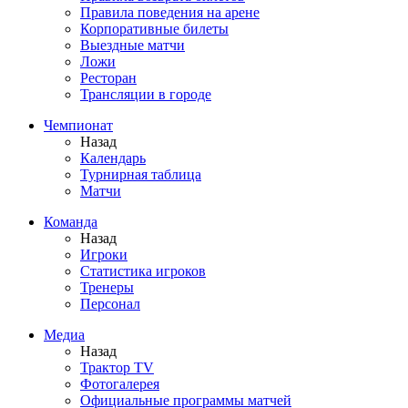
Правила поведения на арене
Корпоративные билеты
Выездные матчи
Ложи
Ресторан
Трансляции в городе
Чемпионат
Назад
Календарь
Турнирная таблица
Матчи
Команда
Назад
Игроки
Статистика игроков
Тренеры
Персонал
Медиа
Назад
Трактор TV
Фотогалерея
Официальные программы матчей