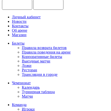
Личный кабинет
Новости
Контакты
Об арене
Магазин
Билеты
Правила возврата билетов
Правила поведения на арене
Корпоративные билеты
Выездные матчи
Ложи
Ресторан
Трансляции в городе
Чемпионат
Календарь
Турнирная таблица
Матчи
Команда
Игроки