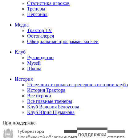
Статистика игроков
Тренеры
Персонал
Медиа
Трактор TV
Фотогалерея
Официальные программы матчей
Клуб
Руководство
Музей
Школа
История
25 лучших игроков и тренеров в истории клуба
История Трактора
Все игроки
Все главные тренеры
Клуб Валерия Белоусова
Клуб Юрия Шумакова
При поддержке: