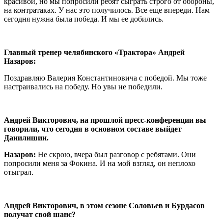
красивой, но мы попросили ребят сыграть строго от обороны,
на контратаках. У нас это получилось. Все еще впереди. Нам
сегодня нужна была победа. И мы ее добились.
Главный тренер челябинского «Трактора» Андрей
Назаров:
Поздравляю Валерия Константиновича с победой. Мы тоже
настраивались на победу. Но увы не победили.
Андрей Викторович, на прошлой пресс-конференции вы
говорили, что сегодня в основном составе выйдет
Данилишин.
Назаров:
Не скрою, вчера был разговор с ребятами. Они
попросили меня за Фокина. И на мой взгляд, он неплохо
отыграл.
Андрей Викторович, в этом сезоне Соловьев и Бурдасов
получат свой шанс?