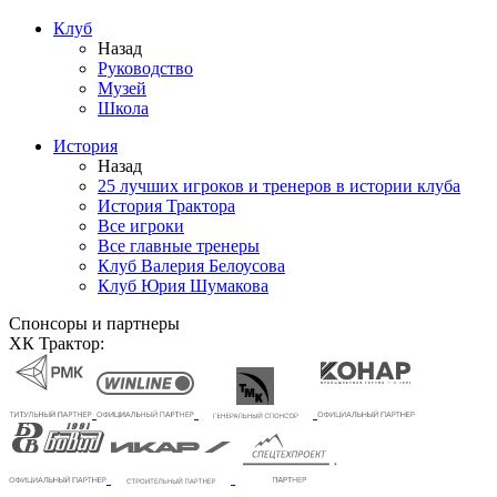
Клуб
Назад
Руководство
Музей
Школа
История
Назад
25 лучших игроков и тренеров в истории клуба
История Трактора
Все игроки
Все главные тренеры
Клуб Валерия Белоусова
Клуб Юрия Шумакова
Спонсоры и партнеры
ХК Трактор: