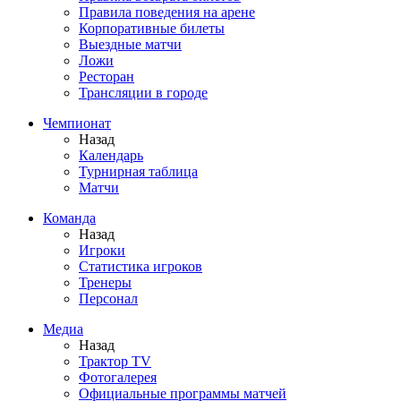
Правила поведения на арене
Корпоративные билеты
Выездные матчи
Ложи
Ресторан
Трансляции в городе
Чемпионат
Назад
Календарь
Турнирная таблица
Матчи
Команда
Назад
Игроки
Статистика игроков
Тренеры
Персонал
Медиа
Назад
Трактор TV
Фотогалерея
Официальные программы матчей