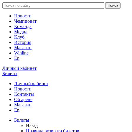
Новости
Чемпионат
Команда
Медиа
Клуб
История
Магазин
Winline
En
Личный кабинет
Билеты
Личный кабинет
Новости
Контакты
Об арене
Магазин
En
Билеты
Назад
Правила возврата билетов