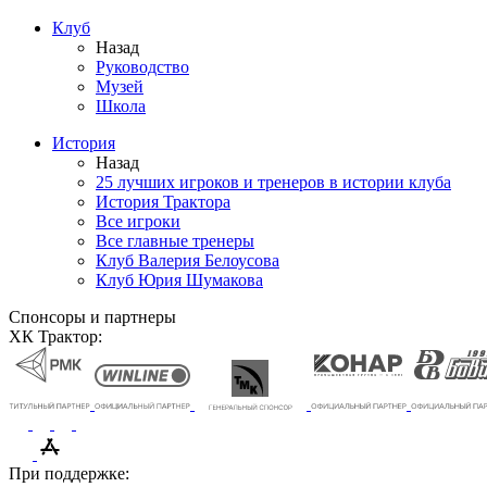
Клуб
Назад
Руководство
Музей
Школа
История
Назад
25 лучших игроков и тренеров в истории клуба
История Трактора
Все игроки
Все главные тренеры
Клуб Валерия Белоусова
Клуб Юрия Шумакова
Спонсоры и партнеры
ХК Трактор:
При поддержке: