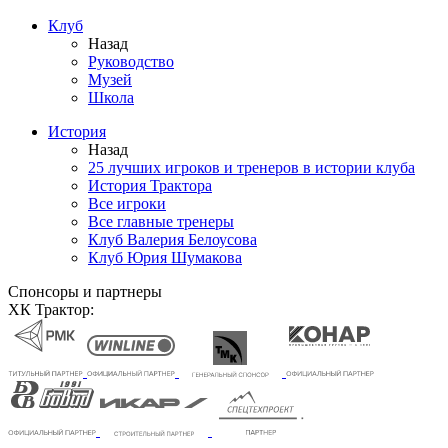
Клуб
Назад
Руководство
Музей
Школа
История
Назад
25 лучших игроков и тренеров в истории клуба
История Трактора
Все игроки
Все главные тренеры
Клуб Валерия Белоусова
Клуб Юрия Шумакова
Спонсоры и партнеры
ХК Трактор: