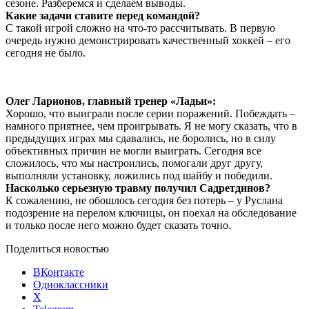
сезоне. Разберемся и сделаем выводы.
Какие задачи ставите перед командой?
С такой игрой сложно на что-то рассчитывать. В первую
очередь нужно демонстрировать качественный хоккей – его
сегодня не было.
Олег Ларионов, главный тренер «Ладьи»:
Хорошо, что выиграли после серии поражений. Побеждать –
намного приятнее, чем проигрывать. Я не могу сказать, что в
предыдущих играх мы сдавались, не боролись, но в силу
объективных причин не могли выиграть. Сегодня все
сложилось, что мы настроились, помогали друг другу,
выполняли установку, ложились под шайбу и победили.
Насколько серьезную травму получил Садретдинов?
К сожалению, не обошлось сегодня без потерь – у Руслана
подозрение на перелом ключицы, он поехал на обследование
и только после него можно будет сказать точно.
Поделиться новостью
ВКонтакте
Одноклассники
X