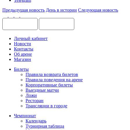
Telegram
Предыдущая новость
День в истории
Следующая новость
Личный кабинет
Новости
Контакты
Об арене
Магазин
Билеты
Правила возврата билетов
Правила поведения на арене
Корпоративные билеты
Выездные матчи
Ложи
Ресторан
Трансляции в городе
Чемпионат
Календарь
Турнирная таблица