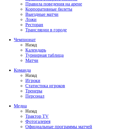
Правила поведения на арене
Корпоративные билеты
Выездные матчи
Ложи
Ресторан
Трансляции в городе
Чемпионат
Назад
Календарь
Турнирная таблица
Матчи
Команда
Назад
Игроки
Статистика игроков
Тренеры
Персонал
Медиа
Назад
Трактор TV
Фотогалерея
Официальные программы матчей